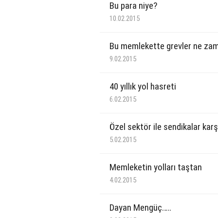
Bu para niye?
10.02.2015
Bu memlekette grevler ne za
9.02.2015
40 yıllık yol hasreti
6.02.2015
Özel sektör ile sendikalar karş
5.02.2015
Memleketin yolları taştan
4.02.2015
Dayan Mengüç…..