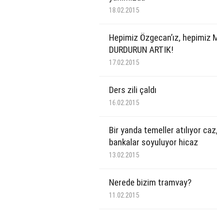
18.02.2015
Hepimiz Özgecan’ız, hepimiz 
DURDURUN ARTIK!
17.02.2015
Ders zili çaldı
16.02.2015
Bir yanda temeller atılıyor caz
bankalar soyuluyor hicaz
13.02.2015
Nerede bizim tramvay?
11.02.2015