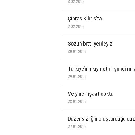
3.02.2015
Çipras Kıbrıs’ta
2.02.2015
Sözün bitti yerdeyiz
30.01.2015
Türkiye’nin kıymetini şimdi mi 
29.01.2015
Ve yine inşaat çöktü
28.01.2015
Düzensizliğin oluşturduğu dü
27.01.2015