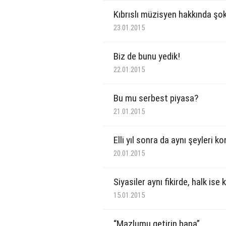
Kıbrıslı müzisyen hakkında şok
23.01.2015
Biz de bunu yedik!
22.01.2015
Bu mu serbest piyasa?
21.01.2015
Elli yıl sonra da aynı şeyleri 
20.01.2015
Siyasiler aynı fikirde, halk ise 
15.01.2015
“Mazlumu getirin bana”