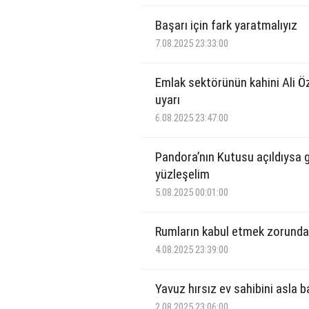
Başarı için fark yaratmalıyız
7.08.2025 23:33:00
Emlak sektörünün kahini Ali 
uyarı
6.08.2025 23:47:00
Pandora’nın Kutusu açıldıysa 
yüzleşelim
5.08.2025 00:01:00
Rumların kabul etmek zorunda
4.08.2025 23:39:00
Yavuz hırsız ev sahibini asla 
2.08.2025 23:06:00