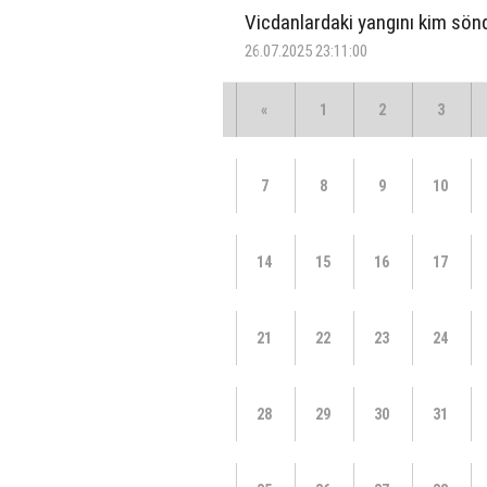
Vicdanlardaki yangını kim sö
26.07.2025 23:11:00
«
1
2
3
7
8
9
10
14
15
16
17
21
22
23
24
28
29
30
31