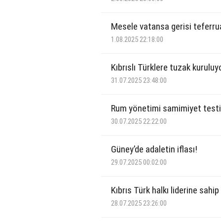
Mesele vatansa gerisi teferrua
1.08.2025 22:18:00
Kıbrıslı Türklere tuzak kuruluy
31.07.2025 23:48:00
Rum yönetimi samimiyet test
30.07.2025 22:22:00
Güney’de adaletin iflası!
29.07.2025 00:02:00
Kıbrıs Türk halkı liderine sahip 
28.07.2025 23:26:00