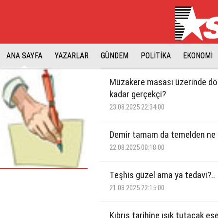
ANA SAYFA
YAZARLAR
GÜNDEM
POLİTİKA
EKONOMİ
Müzakere masası üzerinde dö
kadar gerçekçi?
23.08.2025 22:34:00
Demir tamam da temelden ne 
22.08.2025 00:18:00
Teşhis güzel ama ya tedavi?..
21.08.2025 22:15:00
Kıbrıs tarihine ışık tutacak es