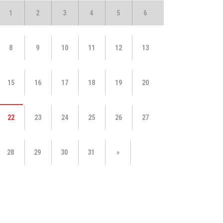
1
2
3
4
5
6
8
9
10
11
12
13
15
16
17
18
19
20
22
23
24
25
26
27
28
29
30
31
»