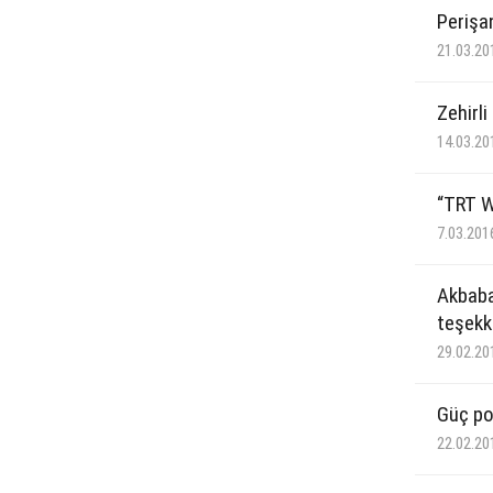
Perişa
21.03.20
Zehirli
14.03.20
“TRT W
7.03.201
Akbaba
teşekk
29.02.20
Güç po
22.02.20