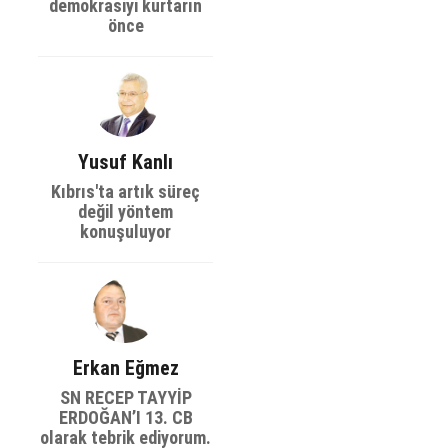
demokrasiyi kurtarın
önce
Yusuf Kanlı
Kıbrıs'ta artık süreç
değil yöntem
konuşuluyor
Erkan Eğmez
SN RECEP TAYYİP
ERDOĞAN’I 13. CB
olarak tebrik ediyorum.