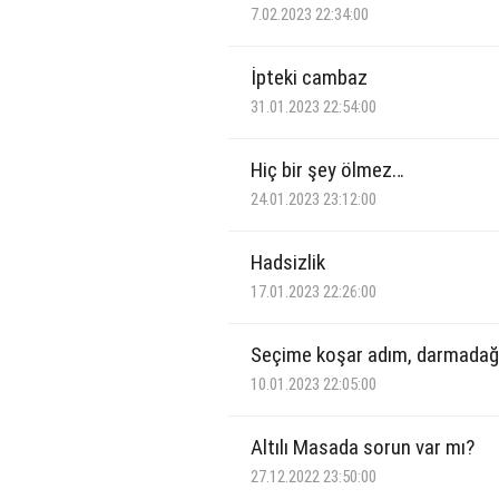
7.02.2023 22:34:00
İpteki cambaz
31.01.2023 22:54:00
Hiç bir şey ölmez…
24.01.2023 23:12:00
Hadsizlik
17.01.2023 22:26:00
Seçime koşar adım, darmadağ
10.01.2023 22:05:00
Altılı Masada sorun var mı?
27.12.2022 23:50:00