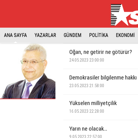
ANA SAYFA
YAZARLAR
GÜNDEM
POLİTİKA
EKONOMİ
Oğan, ne getirir ne götürür?
24.05.2023 23:00:00
Demokrasiler bilgilenme hakkı 
23.05.2023 21:58:00
Yükselen milliyetçilik
16.05.2023 22:28:00
Yarın ne olacak…
9.05.2023 22:57:00