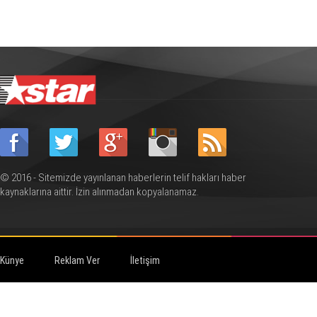
© 2016 - Sitemizde yayınlanan haberlerin telif hakları haber
kaynaklarına aittir. İzin alınmadan kopyalanamaz.
Künye
Reklam Ver
İletişim