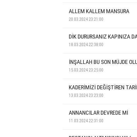
ALLEM KALLEM MANSURA
20.03.2024 23:21:00
DİK DURURSANIZ KAPINIZA 
18.03.2024 22:38:00
İNŞALLAH BU SON MÜJDE OLU
15.03.2024 23:25:00
KADERİMİZİ DEĞİŞTİREN TAR
13.03.2024 23:23:00
ANNANCILAR DEVREDE Mİ
11.03.2024 22:31:00