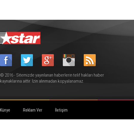
© 2016 - Sitemizde yayınlanan haberlerin telif hakları haber
kaynaklarına aittir. İzin alınmadan kopyalanamaz.
Künye
Reklam Ver
İletişim