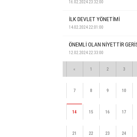
16.02.2024 23:32:00
İLK DEVLET YÖNETİMİ
14.02.2024 22:01:00
ÖNEMLİ OLAN NİYETTİR GERİ
12.02.2024 22:33:00
«
1
2
3
7
8
9
10
14
15
16
17
21
22
23
24