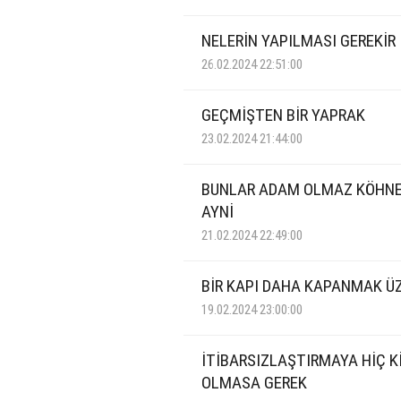
NELERİN YAPILMASI GEREKİR
26.02.2024 22:51:00
GEÇMİŞTEN BİR YAPRAK
23.02.2024 21:44:00
BUNLAR ADAM OLMAZ KÖHNE
AYNİ
21.02.2024 22:49:00
BİR KAPI DAHA KAPANMAK Ü
19.02.2024 23:00:00
İTİBARSIZLAŞTIRMAYA HİÇ K
OLMASA GEREK