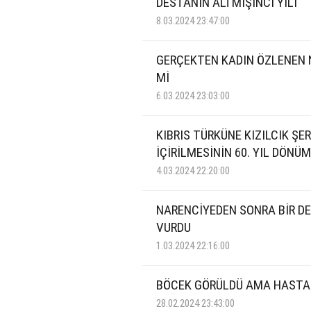
DESTANIN ALTMIŞINCI YILI
8.03.2024 23:47:00
GERÇEKTEN KADIN ÖZLENEN 
Mİ
6.03.2024 23:03:00
KIBRIS TÜRKÜNE KIZILCIK ŞE
İÇİRİLMESİNİN 60. YIL DÖNÜ
4.03.2024 22:20:00
NARENCİYEDEN SONRA BİR DE
VURDU
1.03.2024 22:16:00
BÖCEK GÖRÜLDÜ AMA HASTA
28.02.2024 23:43:00