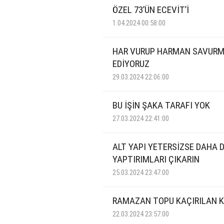
ÖZEL 73’ÜN ECEVİT’İ
1.04.2024 00:58:00
HAR VURUP HARMAN SAVUR
EDİYORUZ
29.03.2024 22:06:00
BU İŞİN ŞAKA TARAFI YOK
27.03.2024 22:41:00
ALT YAPI YETERSİZSE DAHA D
YAPTIRIMLARI ÇIKARIN
25.03.2024 23:47:00
RAMAZAN TOPU KAÇIRILAN 
22.03.2024 23:57:00