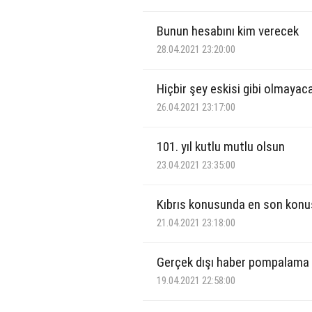
Bunun hesabını kim verecek
28.04.2021 23:20:00
Hiçbir şey eskisi gibi olmayac
26.04.2021 23:17:00
101. yıl kutlu mutlu olsun
23.04.2021 23:35:00
Kıbrıs konusunda en son konu
21.04.2021 23:18:00
Gerçek dışı haber pompalama
19.04.2021 22:58:00