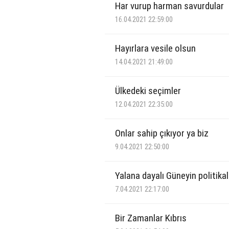
Har vurup harman savurdular
16.04.2021 22:59:00
Hayırlara vesile olsun
14.04.2021 21:49:00
Ülkedeki seçimler
12.04.2021 22:35:00
Onlar sahip çıkıyor ya biz
9.04.2021 22:50:00
Yalana dayalı Güneyin politikal
7.04.2021 22:17:00
Bir Zamanlar Kıbrıs