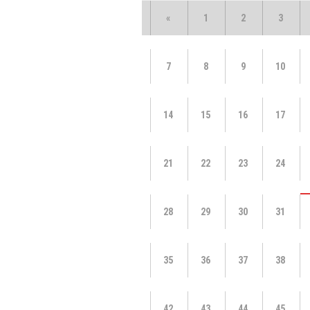
«
1
2
3
7
8
9
10
14
15
16
17
21
22
23
24
28
29
30
31
35
36
37
38
42
43
44
45