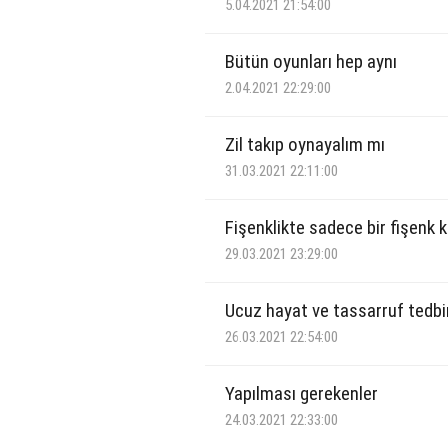
5.04.2021 21:54:00
Bütün oyunları hep aynı
2.04.2021 22:29:00
Zil takıp oynayalım mı
31.03.2021 22:11:00
Fişenklikte sadece bir fişenk k
29.03.2021 23:29:00
Ucuz hayat ve tassarruf tedbir
26.03.2021 22:54:00
Yapılması gerekenler
24.03.2021 22:33:00