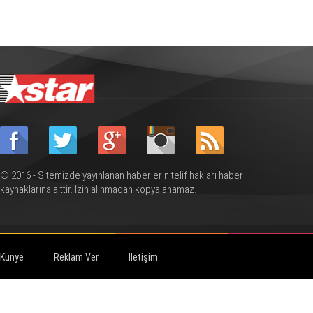
© 2016 - Sitemizde yayınlanan haberlerin telif hakları haber
kaynaklarına aittir. İzin alınmadan kopyalanamaz.
Künye
Reklam Ver
İletişim