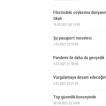
Filistindeki soykırıma dünyanı
tıkalı
10.05.2021 00:19:00
Şu pasaport meselesi
7.05.2021 22:33:00
Pandemi ile daha da gevşedik
5.05.2021 21:58:00
Vurgulamaya devam edeceği
3.05.2021 22:31:00
Top güvenlik konseyinde
30.04.2021 22:54:00