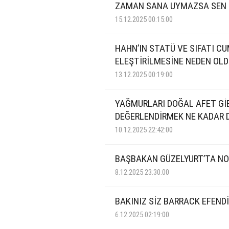
ZAMAN SANA UYMAZSA SEN
15.12.2025 00:15:00
HAHN’IN STATÜ VE SIFATI 
ELEŞTİRİLMESİNE NEDEN OL
13.12.2025 00:19:00
YAĞMURLARI DOĞAL AFET Gİ
DEĞERLENDİRMEK NE KADAR 
10.12.2025 22:42:00
BAŞBAKAN GÜZELYURT’TA NO
8.12.2025 23:30:00
BAKINIZ SİZ BARRACK EFEND
6.12.2025 02:19:00