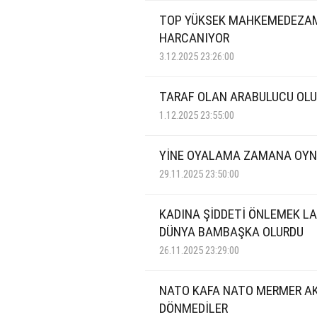
TOP YÜKSEK MAHKEMEDEZA
HARCANIYOR
3.12.2025 23:26:00
TARAF OLAN ARABULUCU OLU
1.12.2025 23:55:00
YİNE OYALAMA ZAMANA OY
29.11.2025 23:50:00
KADINA ŞİDDETİ ÖNLEMEK LA
DÜNYA BAMBAŞKA OLURDU
26.11.2025 23:29:00
NATO KAFA NATO MERMER A
DÖNMEDİLER