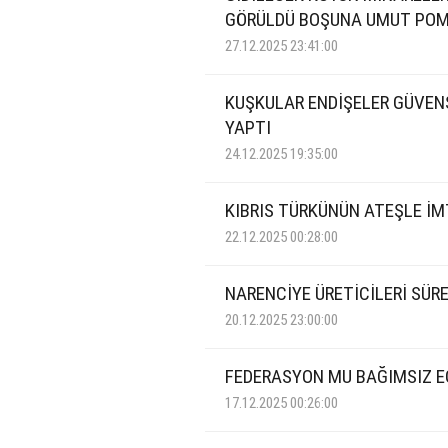
GÖRÜLDÜ BOŞUNA UMUT PO
27.12.2025 23:41:00
KUŞKULAR ENDİŞELER GÜVEN
YAPTI
24.12.2025 19:35:00
KIBRIS TÜRKÜNÜN ATEŞLE İM
22.12.2025 00:28:00
NARENCİYE ÜRETİCİLERİ SÜR
20.12.2025 23:00:00
FEDERASYON MU BAĞIMSIZ E
17.12.2025 00:26:00