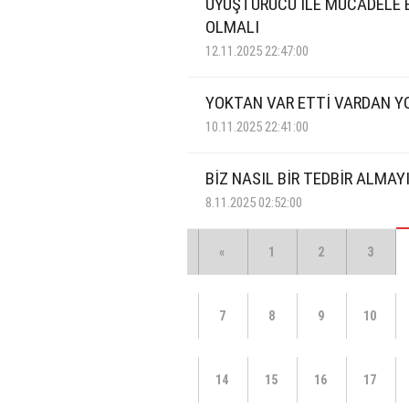
UYUŞTURUCU İLE MÜCADELE B
OLMALI
12.11.2025 22:47:00
YOKTAN VAR ETTİ VARDAN Y
10.11.2025 22:41:00
BİZ NASIL BİR TEDBİR ALMA
8.11.2025 02:52:00
«
1
2
3
7
8
9
10
14
15
16
17