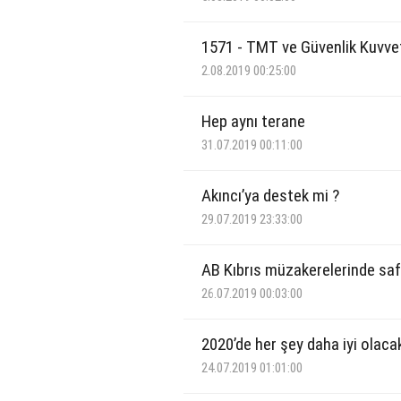
1571 - TMT ve Güvenlik Kuvve
2.08.2019 00:25:00
Hep aynı terane
31.07.2019 00:11:00
Akıncı’ya destek mi ?
29.07.2019 23:33:00
AB Kıbrıs müzakerelerinde saf 
26.07.2019 00:03:00
2020’de her şey daha iyi olaca
24.07.2019 01:01:00