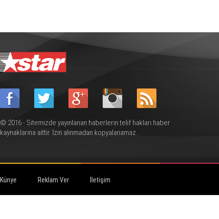
© 2016 - Sitemizde yayınlanan haberlerin telif hakları haber
kaynaklarına aittir. İzin alınmadan kopyalanamaz.
Künye
Reklam Ver
İletişim