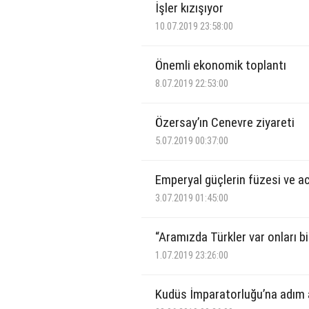
İşler kızışıyor
10.07.2019 23:58:00
Önemli ekonomik toplantı
8.07.2019 22:53:00
Özersay’ın Cenevre ziyareti
5.07.2019 00:37:00
Emperyal güçlerin füzesi ve a
3.07.2019 01:45:00
“Aramızda Türkler var onları bi
1.07.2019 23:26:00
Kudüs İmparatorluğu’na adım