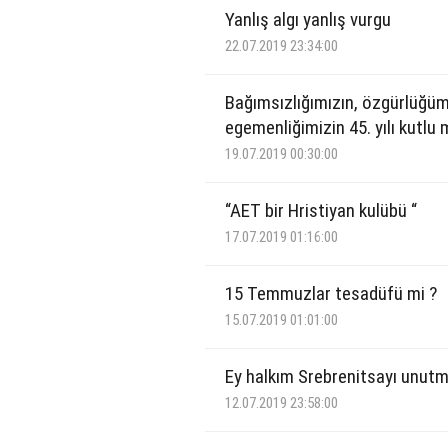
Yanlış algı yanlış vurgu
22.07.2019 23:34:00
Bağımsızlığımızın, özgürlüğü
egemenliğimizin 45. yılı kutlu 
19.07.2019 00:30:00
“AET bir Hristiyan kulübü “
17.07.2019 01:16:00
15 Temmuzlar tesadüfü mi ?
15.07.2019 01:01:00
Ey halkım Srebrenitsayı unut
12.07.2019 23:58:00