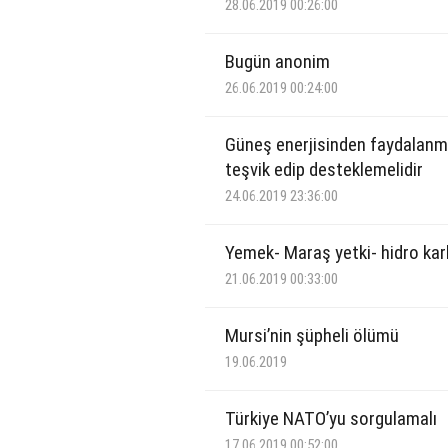
28.06.2019 00:26:00
Bugün anonim
26.06.2019 00:24:00
Güneş enerjisinden faydalan
teşvik edip desteklemelidir
24.06.2019 23:36:00
Yemek- Maraş yetki- hidro kar
21.06.2019 00:33:00
Mursi’nin şüpheli ölümü
19.06.2019
Türkiye NATO’yu sorgulamalı
17.06.2019 00:52:00