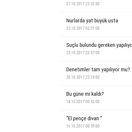
27.10.2017 23:36:00
Nurlarda yat büyük usta
25.10.2017 02:31:00
Suçlu bulundu gereken yapılıy
23.10.2017 23:57:00
Denetimler tam yapılıyor mu?
20.10.2017 23:18:00
Bu güne mi kaldı?
18.10.2017 00:52:00
“El pençe divan “
16.10.2017 00:59:00