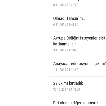
8.11.2017 00:28:00
Olmadı Tahsin’im…
6.11.2017 01:41:00
Avrupa Birliğini isteyenler sis
katlanmalıdır
3.11.2017 01:34:00
Anayasa federasyona açık mı
1.11.2017 01:14:00
29 Ekim’i kutladık
30.10.2017 23:44:00
Biri olumlu diğeri olumsuz