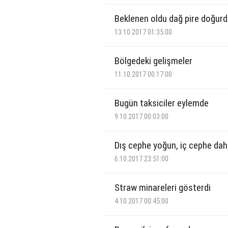
Beklenen oldu dağ pire doğur
13.10.2017 01:35:00
Bölgedeki gelişmeler
11.10.2017 00:17:00
Bugün taksiciler eylemde
9.10.2017 00:03:00
Dış cephe yoğun, iç cephe da
6.10.2017 23:51:00
Straw minareleri gösterdi
4.10.2017 00:45:00