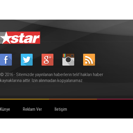
© 2016 - Sitemizde yayınlanan haberlerin telif hakları haber
kaynaklarına aittir. İzin alınmadan kopyalanamaz.
Künye
Reklam Ver
İletişim