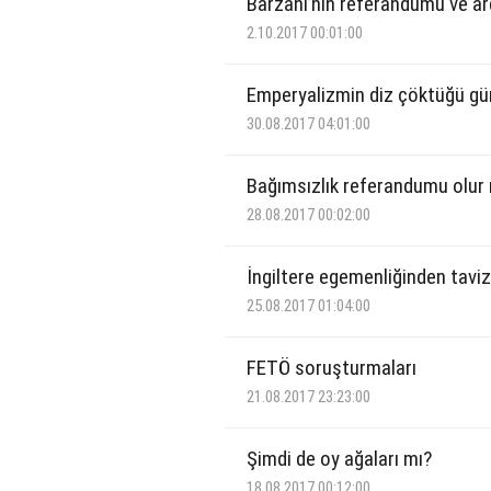
Barzani’nin referandumu ve ar
2.10.2017 00:01:00
Emperyalizmin diz çöktüğü gü
30.08.2017 04:01:00
Bağımsızlık referandumu olur
28.08.2017 00:02:00
İngiltere egemenliğinden tavi
25.08.2017 01:04:00
FETÖ soruşturmaları
21.08.2017 23:23:00
Şimdi de oy ağaları mı?
18.08.2017 00:12:00