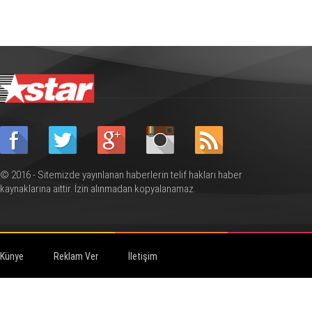
© 2016 - Sitemizde yayınlanan haberlerin telif hakları haber
kaynaklarına aittir. İzin alınmadan kopyalanamaz.
Künye
Reklam Ver
İletişim