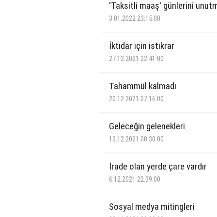
'Taksitli maaş' günlerini unut
3.01.2022 23:15:00
İktidar için istikrar
27.12.2021 22:41:00
Tahammül kalmadı
20.12.2021 07:16:00
Geleceğin gelenekleri
13.12.2021 00:30:00
İrade olan yerde çare vardır
6.12.2021 22:39:00
Sosyal medya mitingleri