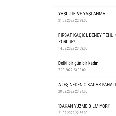
YAŞLILIK VE YAŞLANMA
21.03.2022 22:28:00
FIRSAT KAÇICI, DENEY TEHLİ
ZORDUR!
14.03.2022 23:08:00
Belki bir gün bir kadın...
7.03.2022 23:08:00
ATEŞ NEDEN O KADAR PAHAL
28.02.2022 23:34:00
'BAKAN YÜZME BİLMİYOR!'
21.02.2022 22:56:00