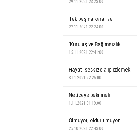
29.11.2021 23:23:00
Tek başına karar ver
22.11.2021 22:24:00
'Kuruluş ve Bağımsızlık'
15.11.2021 22:41:00
Hayatı sessize alıp izlemek
8.11.2021 22:26:00
Neticeye bakılmalı
1.11.2021 01:19:00
Olmuyor, oldurulmuyor
25.10.2021 22:43:00