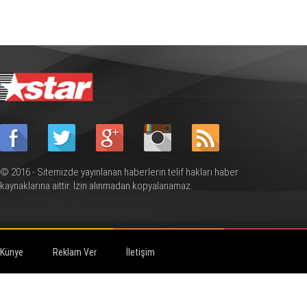
© 2016 - Sitemizde yayınlanan haberlerin telif hakları haber
kaynaklarına aittir. İzin alınmadan kopyalanamaz.
Künye
Reklam Ver
İletişim