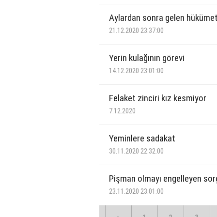
Aylardan sonra gelen hüküme
21.12.2020 23:37:00
Yerin kulağının görevi
14.12.2020 23:01:00
Felaket zinciri kız kesmiyor
7.12.2020
Yeminlere sadakat
30.11.2020 22:32:00
Pişman olmayı engelleyen sor
23.11.2020 23:01:00