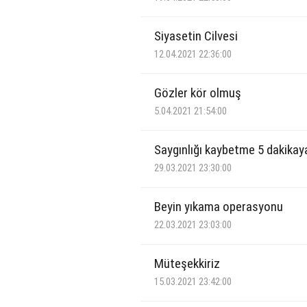
Siyasetin Cilvesi
12.04.2021 22:36:00
Gözler kör olmuş
5.04.2021 21:54:00
Saygınlığı kaybetme 5 dakikay
29.03.2021 23:30:00
Beyin yıkama operasyonu
22.03.2021 23:03:00
Müteşekkiriz
15.03.2021 23:42:00