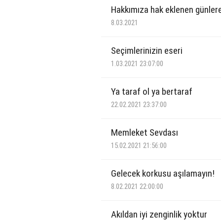
Hakkımıza hak eklenen günlere
8.03.2021
Seçimlerinizin eseri
1.03.2021 23:07:00
Ya taraf ol ya bertaraf
22.02.2021 23:37:00
Memleket Sevdası
15.02.2021 21:56:00
Gelecek korkusu aşılamayın!
8.02.2021 22:00:00
Akıldan iyi zenginlik yoktur