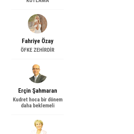
KUTLAMA
Fahriye Özay
ÖFKE ZEHİRDİR
Erçin Şahmaran
Kudret hoca bir dönem
daha beklemeli