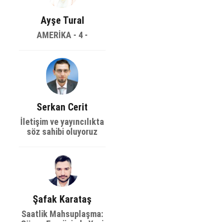
Ayşe Tural
AMERİKA - 4 -
Serkan Cerit
İletişim ve yayıncılıkta
söz sahibi oluyoruz
Şafak Karataş
Saatlik Mahsuplaşma: