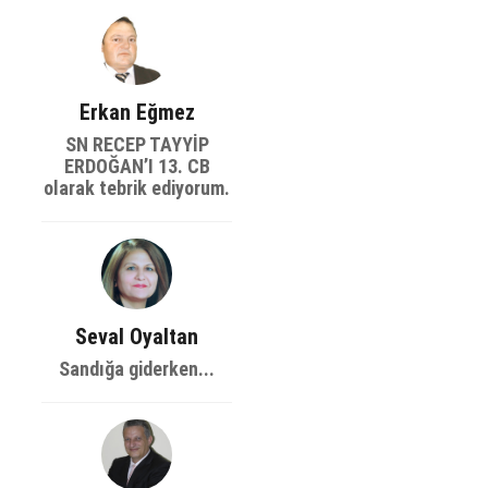
Erkan Eğmez
SN RECEP TAYYİP
ERDOĞAN’I 13. CB
olarak tebrik ediyorum.
Seval Oyaltan
Sandığa giderken...