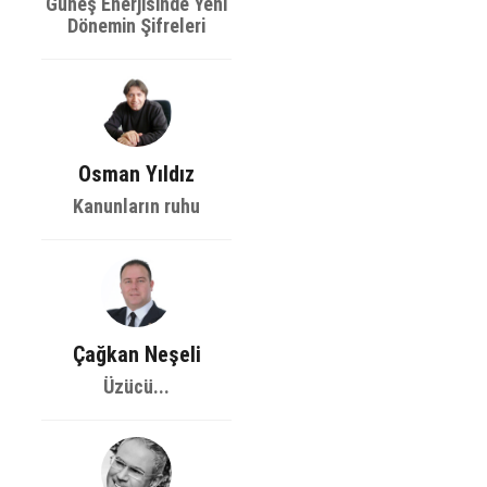
Güneş Enerjisinde Yeni
Dönemin Şifreleri
Osman Yıldız
Kanunların ruhu
Çağkan Neşeli
Üzücü...