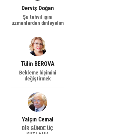
Derviş Doğan
Şu tahvil işini
uzmanlardan dinleyelim
Tülin BEROVA
Bekleme biçimini
değiştirmek
Yalçın Cemal
BİR GÜNDE ÜÇ