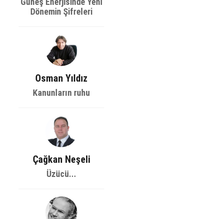
Güneş Enerjisinde Yeni
Dönemin Şifreleri
Osman Yıldız
Kanunların ruhu
Çağkan Neşeli
Üzücü...