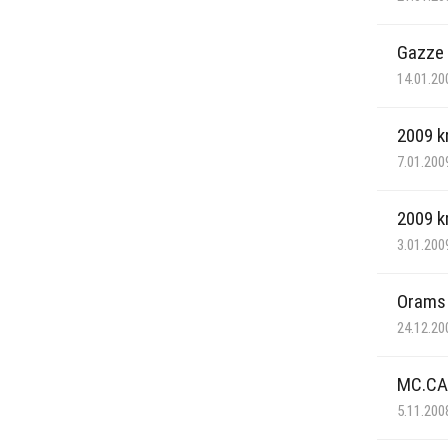
Gazze 
14.01.20
2009 kr
7.01.200
2009 kr
3.01.200
Orams 
24.12.20
MC.CA
5.11.200