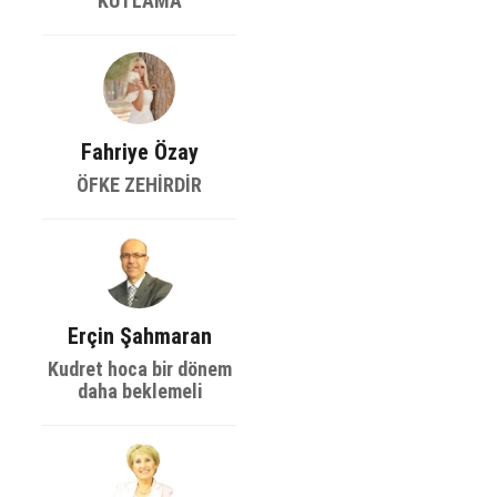
KUTLAMA
Fahriye Özay
ÖFKE ZEHİRDİR
Erçin Şahmaran
Kudret hoca bir dönem
daha beklemeli