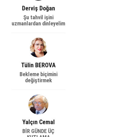
Derviş Doğan
Şu tahvil işini
uzmanlardan dinleyelim
Tülin BEROVA
Bekleme biçimini
değiştirmek
Yalçın Cemal
BİR GÜNDE ÜÇ