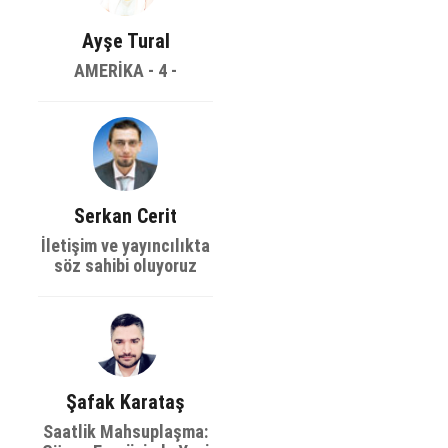
Ayşe Tural
AMERİKA - 4 -
Serkan Cerit
İletişim ve yayıncılıkta
söz sahibi oluyoruz
Şafak Karataş
Saatlik Mahsuplaşma: