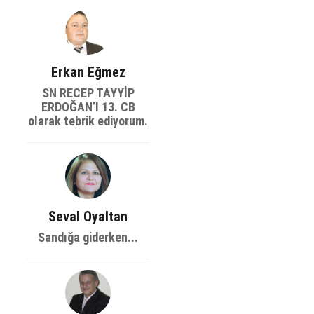
Erkan Eğmez
SN RECEP TAYYİP
ERDOĞAN’I 13. CB
olarak tebrik ediyorum.
Seval Oyaltan
Sandığa giderken...