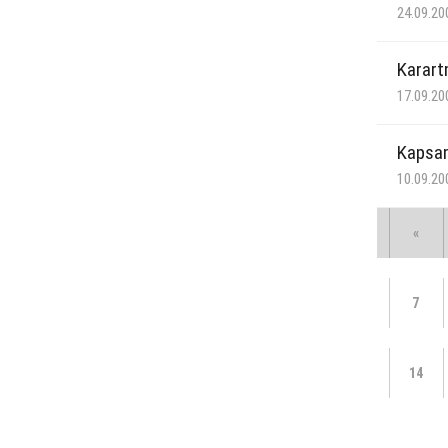
24.09.20
Karart
17.09.20
Kapsam
10.09.20
«
7
14