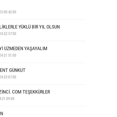
25 00:42:00
İKLERLE YÜKLÜ BİR YIL OLSUN
24 22:57:00
Yİ ÜZMEDEN YAŞAYALIM
24 21:51:00
LENT GÜNKUT
24 23:07:00
İNCİ. COM TEŞEKKÜRLER
4 21:09:00
 N