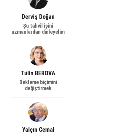
Derviş Doğan
Şu tahvil işini
uzmanlardan dinleyelim
Tülin BEROVA
Bekleme biçimini
değiştirmek
Yalçın Cemal