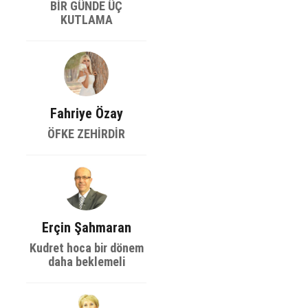
BİR GÜNDE ÜÇ
KUTLAMA
Fahriye Özay
ÖFKE ZEHİRDİR
Erçin Şahmaran
Kudret hoca bir dönem
daha beklemeli