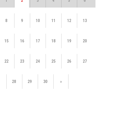
1
2
3
4
5
6
8
9
10
11
12
13
15
16
17
18
19
20
22
23
24
25
26
27
28
29
30
»