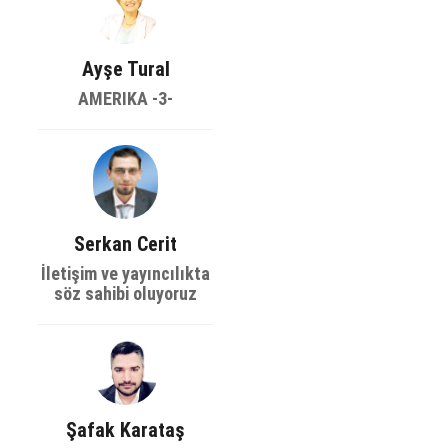
Ayşe Tural
AMERIKA -3-
Serkan Cerit
İletişim ve yayıncılıkta
söz sahibi oluyoruz
Şafak Karataş