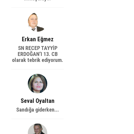
Erkan Eğmez
SN RECEP TAYYİP
ERDOĞAN’I 13. CB
olarak tebrik ediyorum.
Seval Oyaltan
Sandığa giderken...