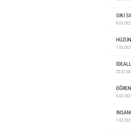
SIKI S
8.03.202
HÜZÜN
1.03.202
İDEALL
22.02.20
ÖĞREN
8.02.202
İNSAN
1.02.202