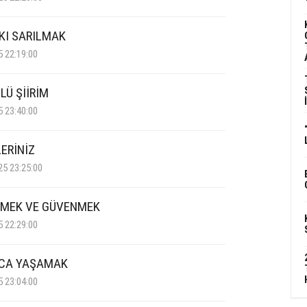
IKI SARILMAK
5 22:19:00
LÜ ŞİİRİM
5 23:40:00
ERİNİZ
25 23:25:00
MEK VE GÜVENMEK
5 22:29:00
CA YAŞAMAK
5 23:04:00