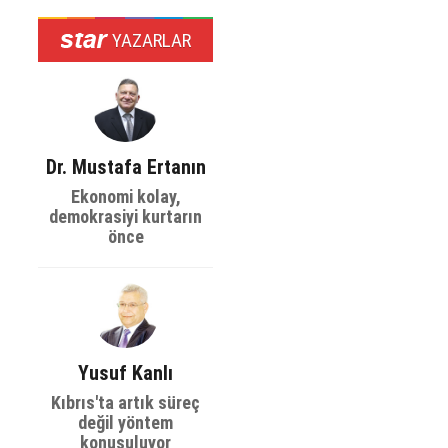
YAZARLAR
Dr. Mustafa Ertanın
Ekonomi kolay,
demokrasiyi kurtarın
önce
Yusuf Kanlı
Kıbrıs'ta artık süreç
değil yöntem
konuşuluyor