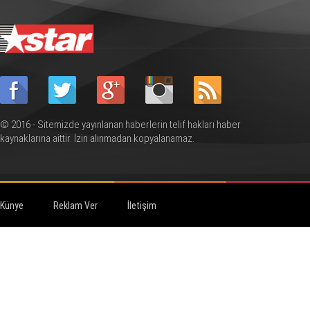
© 2016 - Sitemizde yayınlanan haberlerin telif hakları haber
kaynaklarına aittir. İzin alınmadan kopyalanamaz.
Künye
Reklam Ver
İletişim