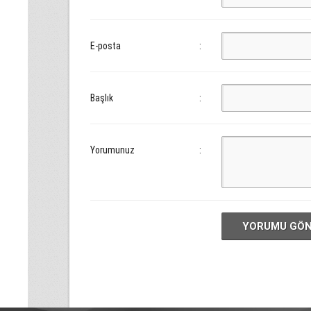
E-posta
:
Başlık
:
Yorumunuz
:
YORUMU GÖ