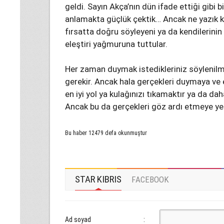
geldi. Sayın Akça’nın dün ifade ettiği gibi 
anlamakta güçlük çektik… Ancak ne yazık ki y
fırsatta doğru söyleyeni ya da kendilerini
eleştiri yağmuruna tuttular.
Her zaman duymak istedikleriniz söylenil
gerekir. Ancak hala gerçekleri duymaya v
en iyi yol ya kulağınızı tıkamaktır ya da da
Ancak bu da gerçekleri göz ardı etmeye ye
Bu haber 12479 defa okunmuştur
STAR KIBRIS
FACEBOOK
Ad soyad
: