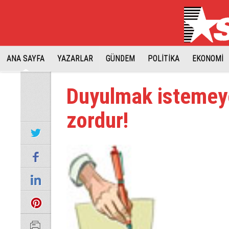
ANA SAYFA
YAZARLAR
GÜNDEM
POLİTİKA
EKONOMİ
Duyulmak istemey
zordur!