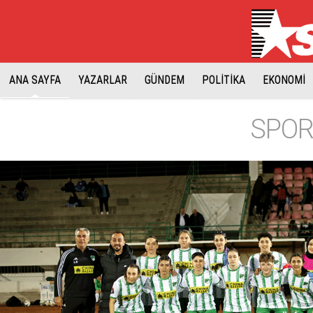
ANA SAYFA
YAZARLAR
GÜNDEM
POLİTİKA
EKONOMİ
SPOR