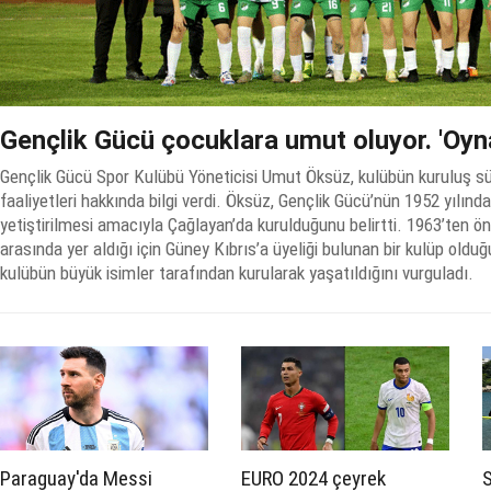
Gençlik Gücü çocuklara umut oluyor. 'Oyn
Gençlik Gücü Spor Kulübü Yöneticisi Umut Öksüz, kulübün kuruluş s
faaliyetleri hakkında bilgi verdi. Öksüz, Gençlik Gücü’nün 1952 yılınd
yetiştirilmesi amacıyla Çağlayan’da kurulduğunu belirtti. 1963’ten ö
arasında yer aldığı için Güney Kıbrıs’a üyeliği bulunan bir kulüp old
kulübün büyük isimler tarafından kurularak yaşatıldığını vurguladı.
Paraguay'da Messi
EURO 2024 çeyrek