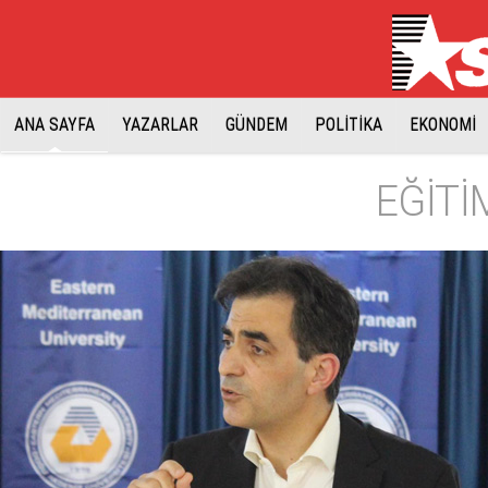
ANA SAYFA
YAZARLAR
GÜNDEM
POLİTİKA
EKONOMİ
EĞİTİ