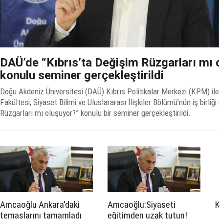
DAÜ’de “Kıbrıs’ta Değişim Rüzgarları mı 
konulu seminer gerçekleştirildi
Doğu Akdeniz Üniversitesi (DAÜ) Kıbrıs Politikalar Merkezi (KPM) i
Fakültesi, Siyaset Bilimi ve Uluslararası İlişkiler Bölümü’nün iş birliği
Rüzgarları mı oluşuyor?” konulu bir seminer gerçekleştirildi.
Amcaoğlu Ankara'daki
Amcaoğlu:Siyaseti
K
temaslarını tamamladı
eğitimden uzak tutun!