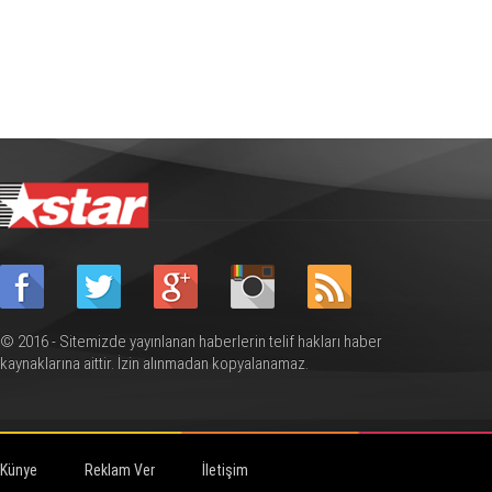
© 2016 - Sitemizde yayınlanan haberlerin telif hakları haber
kaynaklarına aittir. İzin alınmadan kopyalanamaz.
Künye
Reklam Ver
İletişim