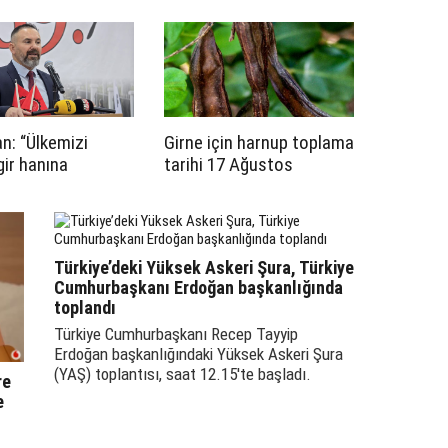
n: “Ülkemizi
Girne için harnup toplama
ir hanına
tarihi 17 Ağustos
iz”
Türkiye’deki Yüksek Askeri Şura, Türkiye
Cumhurbaşkanı Erdoğan başkanlığında
toplandı
Türkiye Cumhurbaşkanı Recep Tayyip
Erdoğan başkanlığındaki Yüksek Askeri Şura
(YAŞ) toplantısı, saat 12.15'te başladı.
re
e