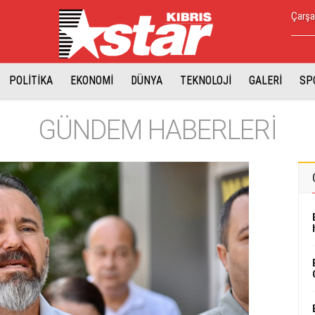
Çarşa
POLİTİKA
EKONOMİ
DÜNYA
TEKNOLOJİ
GALERİ
SP
GÜNDEM HABERLERİ