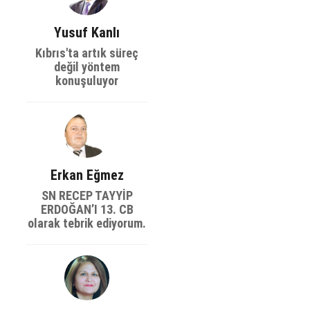
Yusuf Kanlı
Kıbrıs'ta artık süreç
değil yöntem
konuşuluyor
Erkan Eğmez
SN RECEP TAYYİP
ERDOĞAN’I 13. CB
olarak tebrik ediyorum.