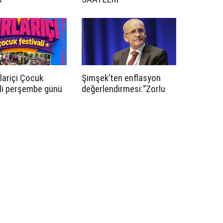
lariçi Çocuk
Şimşek’ten enflasyon
li perşembe günü
değerlendirmesi:“Zorlu
r
küresel ve jeopolitik
koşullara rağmen
dezenflasyonun sürüyor”