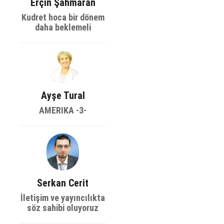
Erçin Şahmaran
Kudret hoca bir dönem
daha beklemeli
Ayşe Tural
AMERIKA -3-
Serkan Cerit
İletişim ve yayıncılıkta
söz sahibi oluyoruz