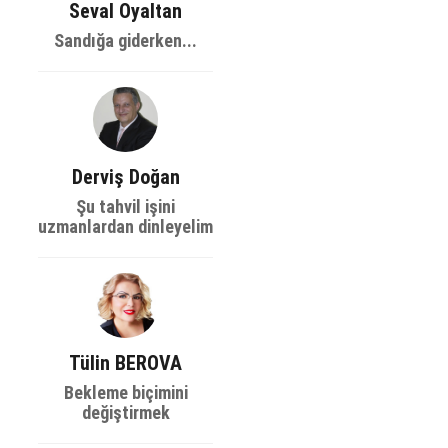
Seval Oyaltan
Sandığa giderken...
Derviş Doğan
Şu tahvil işini
uzmanlardan dinleyelim
Tülin BEROVA
Bekleme biçimini
değiştirmek