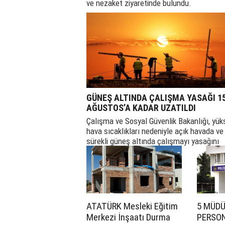
ve nezaket ziyaretinde bulundu.
GÜNEŞ ALTINDA ÇALIŞMA YASAĞI 1
AĞUSTOS’A KADAR UZATILDI
Çalışma ve Sosyal Güvenlik Bakanlığı, yük
hava sıcaklıkları nedeniyle açık havada ve
sürekli güneş altında çalışmayı yasağını
uzattı.
ATATÜRK Mesleki Eğitim
5 MÜDÜ
Merkezi İnşaatı Durma
PERSON