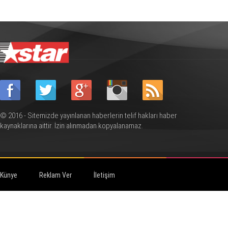
© 2016 - Sitemizde yayınlanan haberlerin telif hakları haber
kaynaklarına aittir. İzin alınmadan kopyalanamaz.
Künye
Reklam Ver
İletişim