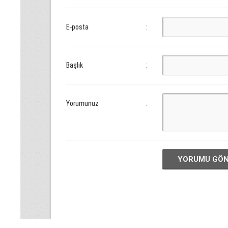
E-posta
:
Başlık
:
Yorumunuz
:
YORUMU GÖ