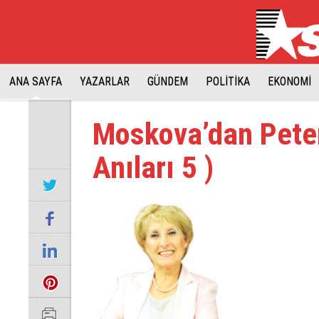
ANA SAYFA
YAZARLAR
GÜNDEM
POLİTİKA
EKONOMİ
Moskova’dan Pete
Anıları 5 )