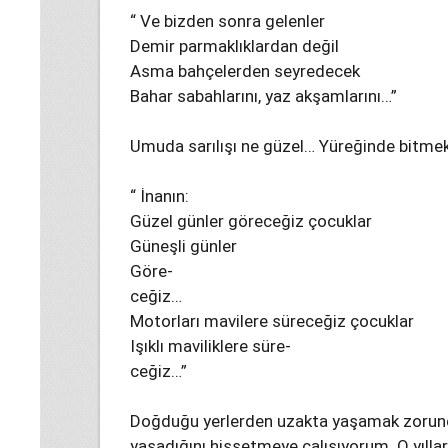
“ Ve bizden sonra gelenler
Demir parmaklıklardan değil
Asma bahçelerden seyredecek
Bahar sabahlarını, yaz akşamlarını…”
Umuda sarılışı ne güzel… Yüreğinde bitm
“ İnanın:
Güzel günler göreceğiz çocuklar
Güneşli günler
Göre-
ceğiz…
Motorları mavilere süreceğiz çocuklar
Işıklı maviliklere süre-
ceğiz…”
Doğduğu yerlerden uzakta yaşamak zorunda 
yaşadığını hissetmeye çalışıyorum. O yıll