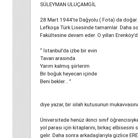
SÜLEYMAN ULUÇAMGİL
28 Mart 1944’te Dağyolu ( Fota) da doğar. 
Lefkoşa Türk Lisesinde tamamlar. Daha so
Fakültesine devam eder. O yılları Erenköy’
“ İstanbul’da izbe bir evin
Tavan arasında
Yarım kalmış şiirlerim
Bir boğuk heyecan içinde
Beni bekler… ”
diye yazar, bir silah kutusunun mukavvası
Üniversitede henüz ikinci sınıf öğrencisiy
yol parası için kitaplarını, birkaç elbisesin
gelir. Daha sonra arkadaşlarıyla gizlice ER