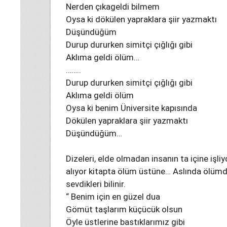
Nerden çıkageldi bilmem
Oysa ki dökülen yapraklara şiir yazmaktı
Düşündüğüm
Durup dururken simitçi çığlığı gibi
Aklıma geldi ölüm…
……..
Durup dururken simitçi çığlığı gibi
Aklıma geldi ölüm
Oysa ki benim Üniversite kapısında
Dökülen yapraklara şiir yazmaktı
Düşündüğüm…
Dizeleri, elde olmadan insanın ta içine işl
alıyor kitapta ölüm üstüne… Aslında ölüm
sevdikleri bilinir.
“ Benim için en güzel dua
Gömüt taşlarım küçücük olsun
Öyle üstlerine bastıklarımız gibi