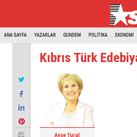
ANA SAYFA
YAZARLAR
GÜNDEM
POLİTİKA
EKONOMİ
Kıbrıs Türk Edebi
Ayşe Tural