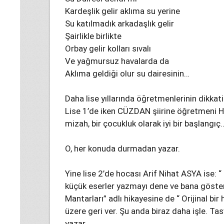
Kardeşlik gelir aklıma su yerine
Su katılmadık arkadaşlık gelir
Şairlikle birlikte
Orbay gelir kolları sıvalı
Ve yağmursuz havalarda da
Aklıma geldiği olur su dairesinin…
Daha lise yıllarında öğretmenlerinin dikka
Lise 1’de iken CÜZDAN şiirine öğretmeni H
mizah, bir çocukluk olarak iyi bir başlangıç
O, her konuda durmadan yazar.
Yine lise 2’de hocası Arif Nihat ASYA ise:
küçük eserler yazmayı dene ve bana göster.”
Mantarları” adlı hikayesine de “ Orijinal bir
üzere geri ver. Şu anda biraz daha işle. Tasvi
yazar.