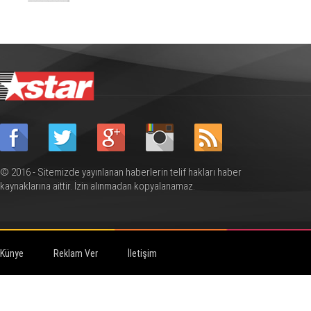
© 2016 - Sitemizde yayınlanan haberlerin telif hakları haber
kaynaklarına aittir. İzin alınmadan kopyalanamaz.
Künye
Reklam Ver
İletişim