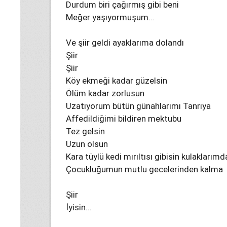
Durdum biri çağırmış gibi beni
Meğer yaşıyormuşum…
Ve şiir geldi ayaklarıma dolandı
Şiir
Şiir
Köy ekmeği kadar güzelsin
Ölüm kadar zorlusun
Uzatıyorum bütün günahlarımı Tanrıya
Affedildiğimi bildiren mektubu
Tez gelsin
Uzun olsun
Kara tüylü kedi mırıltısı gibisin kulaklarımd
Çocukluğumun mutlu gecelerinden kalma
Şiir
İyisin…