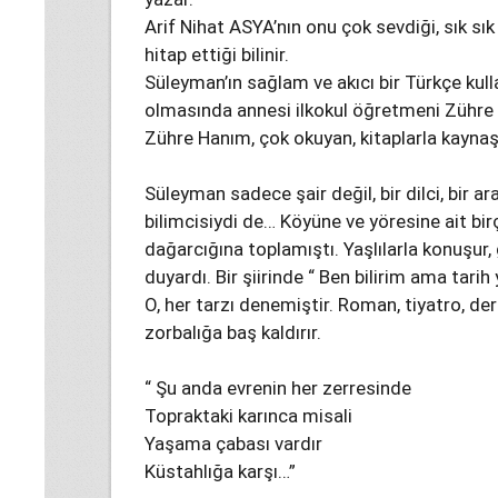
Arif Nihat ASYA’nın onu çok sevdiği, sık sık
hitap ettiği bilinir.
Süleyman’ın sağlam ve akıcı bir Türkçe kull
olmasında annesi ilkokul öğretmeni Zühre
Zühre Hanım, çok okuyan, kitaplarla kaynaşı
Süleyman sadece şair değil, bir dilci, bir a
bilimcisiydi de… Köyüne ve yöresine ait bi
dağarcığına toplamıştı. Yaşlılarla konuşu
duyardı. Bir şiirinde “ Ben bilirim ama tarih
O, her tarzı denemiştir. Roman, tiyatro, de
zorbalığa baş kaldırır.
“ Şu anda evrenin her zerresinde
Topraktaki karınca misali
Yaşama çabası vardır
Küstahlığa karşı…”