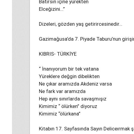
Batırsın içine yürekten
Elceğizini…”
Dizeleri, gözden yaş getirircesinedir…
Gazimağusa’da 7. Piyade Taburu’nun girişi
KIBRIS- TÜRKİYE
“ İnanıyorum bir tek vatana
Yüreklere değgin dibelikten
Ne çıkar aramızda Akdeniz varsa
Ne fark var aramızda
Hep aynı sınırlarda savaşmışız
Kimimiz “ ölürken” diyoruz
Kimimiz “ölürkana”
Kitabın 17. Sayfasında Sayın Deliceırmak şi