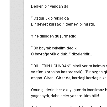
Derken bir yandan da
“ Özgürlük bıraksa da
Bir devlet kursak…” demeyi bilmiştir.
Yine dilinden düşürmediği:
“ Bir bayrak çekelim dedik
O bayrağa yük olduk…” dizeleridir…
“ DİLLERİN UCUNDAN” isimli yarım kalmış ro
ve tüm zorbaları kastederek): “Bir azgan gir
azgan. Girer… Girer de, kardeşi kardeşin kar
Onun şiirlerini her okuyuşumda inanılmaz b
yaşasaydı, daha neler yazardı kim bilir!