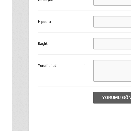
E-posta
:
Başlık
:
Yorumunuz
:
YORUMU GÖ