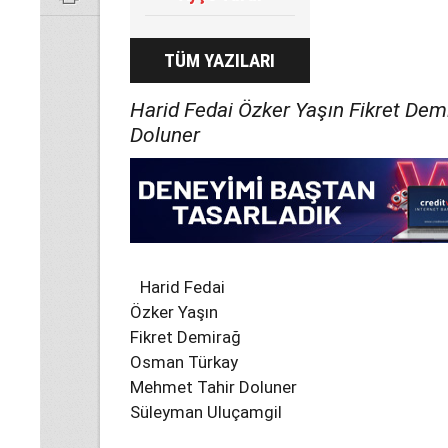
TÜM YAZILARI
Harid Fedai Özker Yaşın Fikret D
Doluner
Harid Fedai
Özker Yaşın
Fikret Demirağ
Osman Türkay
Mehmet Tahir Doluner
Süleyman Uluçamgil