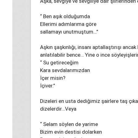
Aşka, sevgiye ve sevgiliye dair şiirlerinden
“ Ben aşık olduğumda
Ellerimi adımlarıma göre
sallamayı unutmuştum…”
Aşkın şaşkınlığı, insanı aptallaştırışı ancak
anlatılabilir bence… Yine o ince söyleyişleri
“ Su getireceğim
Kara sevdalarımızdan
İçer misin?
İçiver.”
Dizeleri en usta dediğimiz şairlere taş çıkar
dizelerdir…Veya
“ Selam söylen de yarime
Bizim evin destisi dolarken