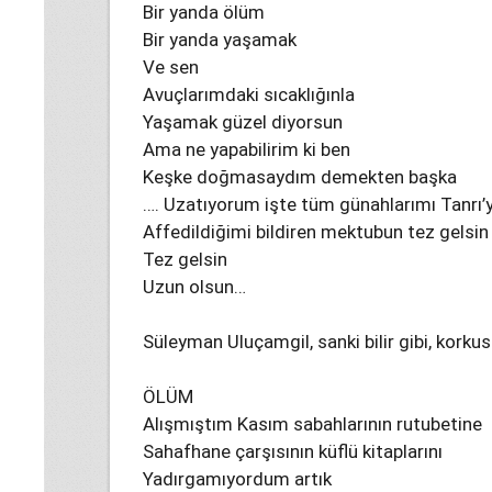
Bir yanda ölüm
Bir yanda yaşamak
Ve sen
Avuçlarımdaki sıcaklığınla
Yaşamak güzel diyorsun
Ama ne yapabilirim ki ben
Keşke doğmasaydım demekten başka
…. Uzatıyorum işte tüm günahlarımı Tanrı’
Affedildiğimi bildiren mektubun tez gelsin
Tez gelsin
Uzun olsun…
Süleyman Uluçamgil, sanki bilir gibi, korku
ÖLÜM
Alışmıştım Kasım sabahlarının rutubetine
Sahafhane çarşısının küflü kitaplarını
Yadırgamıyordum artık