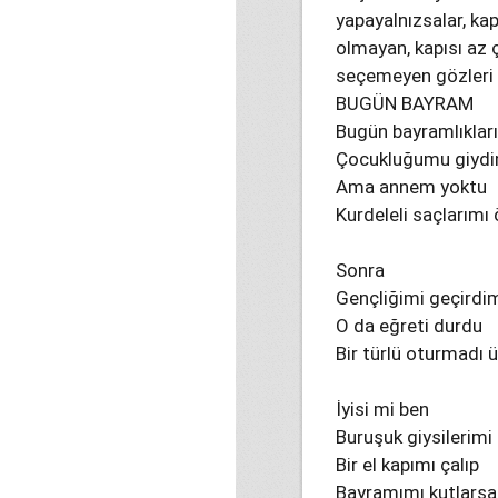
yapayalnızsalar, kap
olmayan, kapısı az 
seçemeyen gözleri 
BUGÜN BAYRAM
Bugün bayramlıkları
Çocukluğumu giydi
Ama annem yoktu
Kurdeleli saçlarımı
Sonra
Gençliğimi geçirdi
O da eğreti durdu
Bir türlü oturmadı
İyisi mi ben
Buruşuk giysilerimi
Bir el kapımı çalıp
Bayramımı kutlarsa