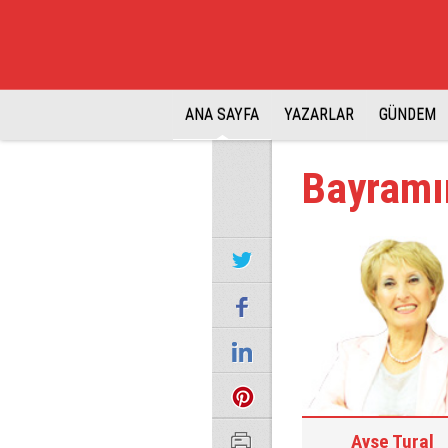
ANA SAYFA
YAZARLAR
GÜNDEM
Bayramı
Ayşe Tural