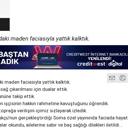
ki maden faciasıyla yattık kalktık.
 maden faciasıyla yattık kalktık.
ağ çıkarılması için dualar ettik.
nüne takip ettik.
işçisinin hakkın rahmetine kavuştuğunu öğrendik.
oprağa verilişini içimiz sızlayarak izledik.
kçu’nun gerçekleştirdiği Soma özel yayınında faciada hayat
ar okundu, ailelerine sabır ve baş sağlığı dilekleri iletildi…