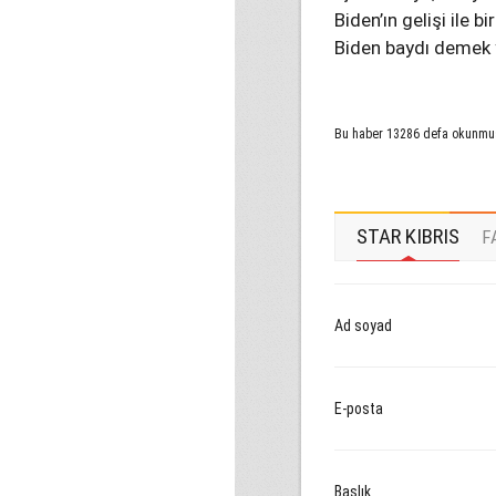
Biden’ın gelişi ile b
Biden baydı demek 
Bu haber 13286 defa okunmu
STAR KIBRIS
F
Ad soyad
E-posta
Başlık