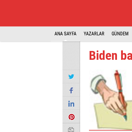
ANA SAYFA
YAZARLAR
GÜNDEM
Biden b