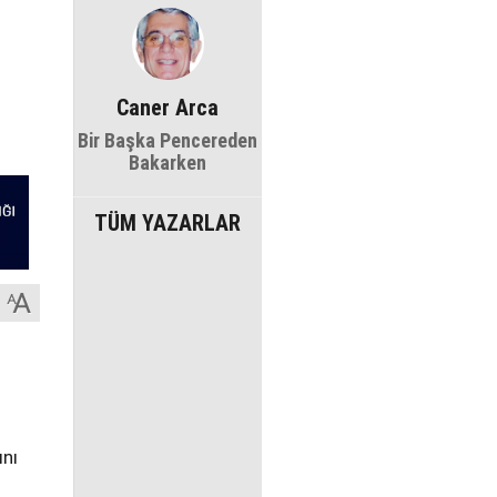
Caner Arca
Bir Başka Pencereden
Bakarken
TÜM YAZARLAR
ını