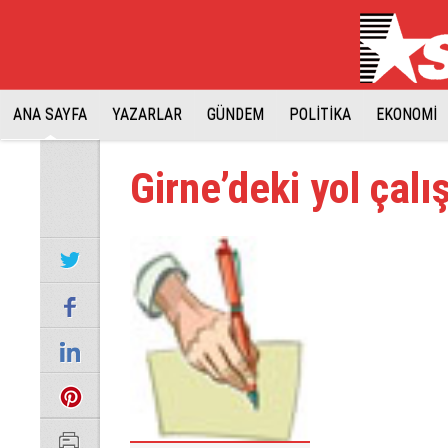
ANA SAYFA
YAZARLAR
GÜNDEM
POLİTİKA
EKONOMİ
Girne’deki yol çal