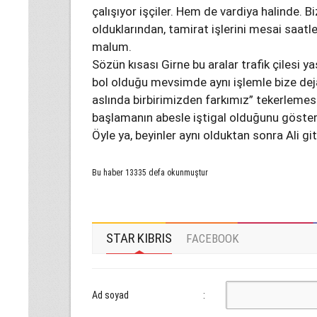
çalışıyor işçiler. Hem de vardiya halinde. 
olduklarından, tamirat işlerini mesai saatle
malum.
Sözün kısası Girne bu aralar trafik çilesi y
bol olduğu mevsimde aynı işlemle bize dej
aslında birbirimizden farkımız” tekerlemes
başlamanın abesle iştigal olduğunu göster
Öyle ya, beyinler aynı olduktan sonra Ali g
Bu haber 13335 defa okunmuştur
STAR KIBRIS
FACEBOOK
Ad soyad
: