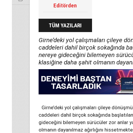
Editörden
TÜM YAZILARI
Girne’deki yol çalışmaları çileye d
caddeleri dahil birçok sokağında ba
nereye gideceğini bilemeyen sürücü
klasiğine daha şahit olmanın dayanı
Girne’deki yol çalışmaları çileye dönüşmü
caddeleri dahil birçok sokağında başlatıla
gideceğini bilemeyen sürücüler zor anlar y
olmanın dayanılmaz ağırlığını hissetmektel