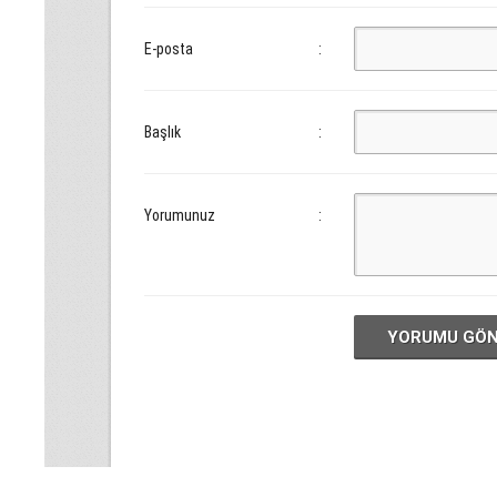
E-posta
:
Başlık
:
Yorumunuz
:
YORUMU GÖ