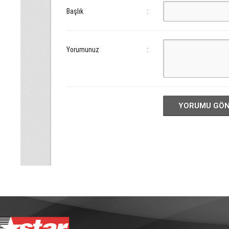
Başlık
:
Yorumunuz
:
YORUMU GÖ