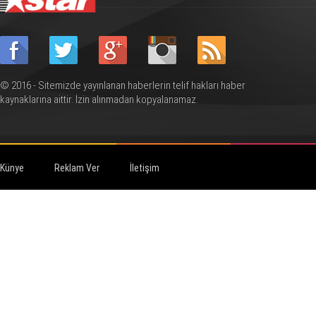
© 2016 - Sitemizde yayınlanan haberlerin telif hakları haber
kaynaklarına aittir. İzin alınmadan kopyalanamaz.
Künye
Reklam Ver
İletişim