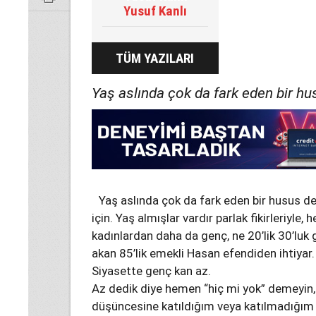
Yusuf Kanlı
TÜM YAZILARI
Yaş aslında çok da fark eden bir hus
Yaş aslında çok da fark eden bir husus de
için. Yaş almışlar vardır parlak fikirleriyle,
kadınlardan daha da genç, ne 20’lik 30’luk g
akan 85’lik emekli Hasan efendiden ihtiyar
Siyasette genç kan az.
Az dedik diye hemen “hiç mi yok” demeyin, k
düşüncesine katıldığım veya katılmadığım 