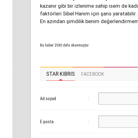
kazanır gibi bir izlenime sahip isem de ka
faktörleri Sibel Hanım için şans yaratabilir
En azından şimdilik benim değerlendirmem
Bu haber 2580 defa okunmuştur
STAR KIBRIS
FACEBOOK
Ad soyad
:
E-posta
: