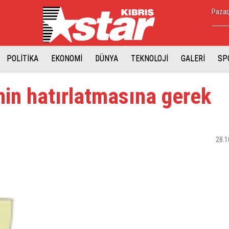
Pazar
POLİTİKA
EKONOMİ
DÜNYA
TEKNOLOJİ
GALERİ
SP
nin hatırlatmasına gerek
28.1