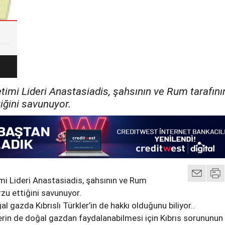
imi Lideri Anastasiadis, şahsının ve Rum tarafını
iğini savunuyor.
mi Lideri Anastasiadis, şahsının ve Rum
zu ettiğini savunuyor.
al gazda Kıbrıslı Türkler’in de hakkı olduğunu biliyor..
lerin de doğal gazdan faydalanabilmesi için Kıbrıs sorununun