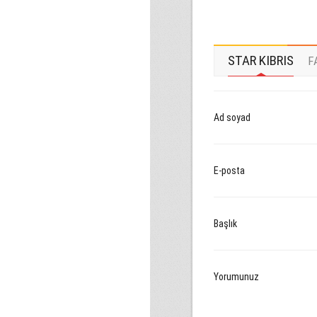
STAR KIBRIS
F
Ad soyad
E-posta
Başlık
Yorumunuz