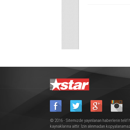
© 2016 - Sitemizde yayınlanan haberlerin telif 
kaynaklarına aittir. İzin alınmadan kopyalanamaz