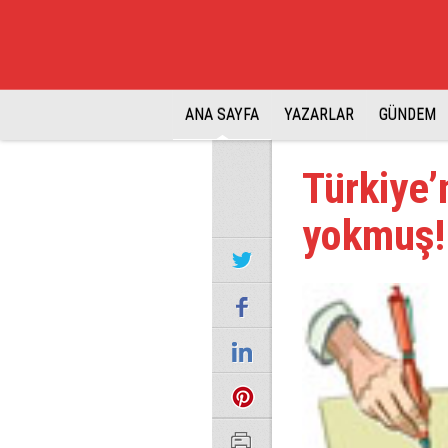
ANA SAYFA
YAZARLAR
GÜNDEM
Türkiye’
yokmuş!