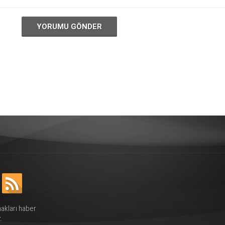
YORUMU GÖNDER
hakları haber
.