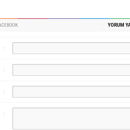
YORUM Y
ACEBOOK
:
:
:
: