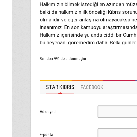
Halkımızın bilmek istediği en azından müz
belki de halkımızın ilk önceliği Kıbrıs sor
olmalıdır ve eğer anlaşma olmayacaksa ne 
insanımız. En son kamuoyu araştırmasında 
Halkımız içerisinde şu anda ciddi bir Cumh
bu heyecanı göremedim daha. Belki günler y
Bu haber 991 defa okunmuştur
STAR KIBRIS
FACEBOOK
Ad soyad
:
E-posta
: