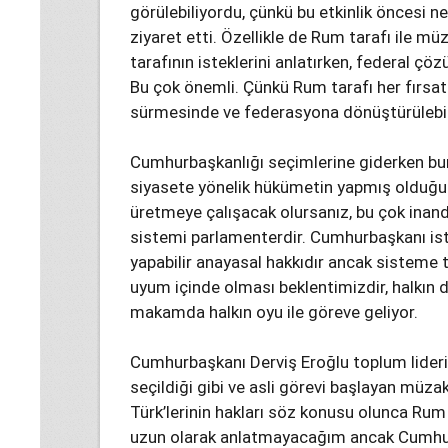
görülebiliyordu, çünkü bu etkinlik öncesi 
ziyaret etti. Özellikle de Rum tarafı ile m
tarafının isteklerini anlatırken, federal çö
Bu çok önemli. Çünkü Rum tarafı her fırsa
sürmesinde ve federasyona dönüştürülebile
Cumhurbaşkanlığı seçimlerine giderken bu
siyasete yönelik hükümetin yapmış olduğu 
üretmeye çalışacak olursanız, bu çok inan
sistemi parlamenterdir. Cumhurbaşkanı ist
yapabilir anayasal hakkıdır ancak sisteme 
uyum içinde olması beklentimizdir, halkın d
makamda halkın oyu ile göreve geliyor.
Cumhurbaşkanı Derviş Eroğlu toplum lideri
seçildiği gibi ve asli görevi başlayan müza
Türk’lerinin hakları söz konusu olunca Rum
uzun olarak anlatmayacağım ancak Cumhurba