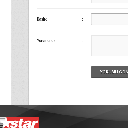
Başlık
:
Yorumunuz
:
YORUMU GÖ