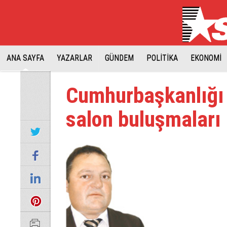
ANA SAYFA
YAZARLAR
GÜNDEM
POLİTİKA
EKONOMİ
Cumhurbaşkanlığı 
salon buluşmaları