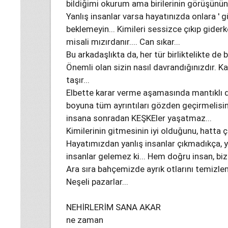
bildiğimi okurum ama birilerinin görüşünün
Yanlış insanlar varsa hayatınızda onlara '
beklemeyin... Kimileri sessizce çıkıp gider
misali mızırdanır.... Can sıkar...
Bu arkadaşlıkta da, her tür birliktelikte de bö
Önemli olan sizin nasıl davrandığınızdır. 
taşır...
Elbette karar verme aşamasında mantıklı 
boyuna tüm ayrıntıları gözden geçirmelisini
insana sonradan KEŞKEler yaşatmaz...
Kimilerinin gitmesinin iyi olduğunu, hatta ç
Hayatımızdan yanlış insanlar çıkmadıkça, 
insanlar gelemez ki... Hem doğru insan, bize
Ara sıra bahçemizde ayrık otlarını temizlem
Neşeli pazarlar...
NEHİRLERİM SANA AKAR
ne zaman