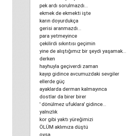
pek ardı sorulmazdı...
ekmek de ekmekti işte
karın doyurdukça
gerisi aranmazdı...
para yetmeyince
çekilirdi sıkıntısı geçimin
yine de alıştığımız bir şeydi yaşamak...
derken
hayhuyla geçiverdi zaman
kayıp gidince avcumuzdaki sevgiler
ellerde güç
ayaklarda derman kalmayınca
dostlar da birer birer
' dönülmez ufuklara' gidince...
yalnızlık
kor gibi yaktı yüreğimizi
ÖLÜM aklımıza düştü
oysa