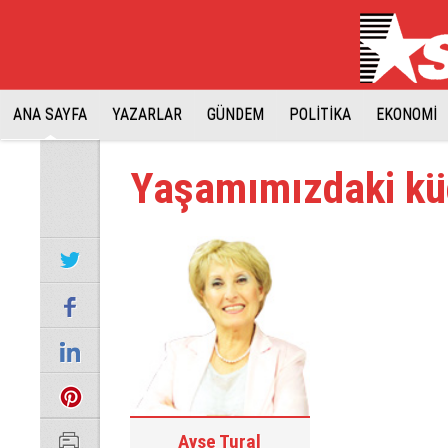
ANA SAYFA
YAZARLAR
GÜNDEM
POLİTİKA
EKONOMİ
Yaşamımızdaki küç
Ayşe Tural