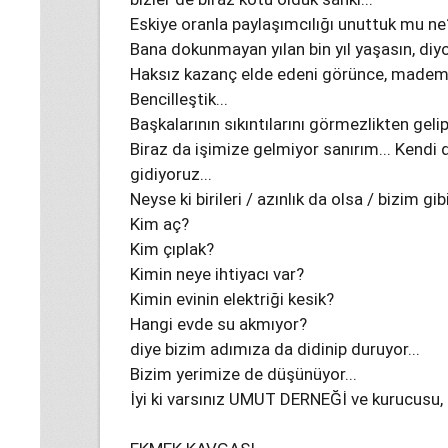
Eskiye oranla paylaşımcılığı unuttuk mu ne
Bana dokunmayan yılan bin yıl yaşasın, diyo
Haksız kazanç elde edeni görünce, madem be
Bencilleştik...
Başkalarının sıkıntılarını görmezlikten geli
Biraz da işimize gelmiyor sanırım... Kendi 
gidiyoruz...
Neyse ki birileri / azınlık da olsa / bizim g
Kim aç?
Kim çıplak?
Kimin neye ihtiyacı var?
Kimin evinin elektriği kesik?
Hangi evde su akmıyor?
diye bizim adımıza da didinip duruyor...
Bizim yerimize de düşünüyor...
İyi ki varsınız UMUT DERNEĞİ ve kurucusu,