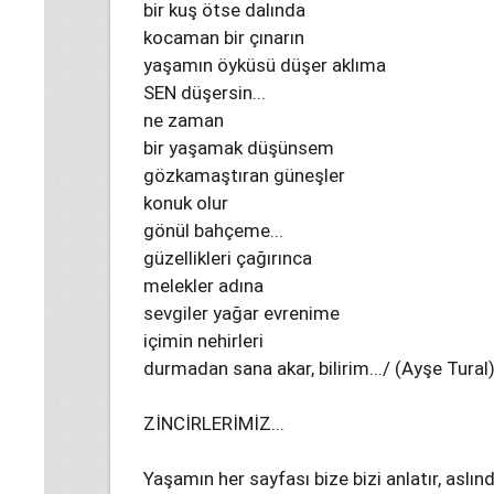
bir kuş ötse dalında
kocaman bir çınarın
yaşamın öyküsü düşer aklıma
SEN düşersin...
ne zaman
bir yaşamak düşünsem
gözkamaştıran güneşler
konuk olur
gönül bahçeme...
güzellikleri çağırınca
melekler adına
sevgiler yağar evrenime
içimin nehirleri
durmadan sana akar, bilirim.../ (Ayşe Tural
ZİNCİRLERİMİZ...
Yaşamın her sayfası bize bizi anlatır, aslın