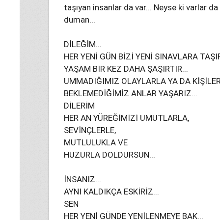
taşıyan insanlar da var... Neyse ki varlar d
duman...
DİLEĞİM...
HER YENİ GÜN BİZİ YENİ SINAVLARA TAŞIR
YAŞAM BİR KEZ DAHA ŞAŞIRTIR...
UMMADIĞIMIZ OLAYLARLA YA DA KİŞİLERL
BEKLEMEDİĞİMİZ ANLAR YAŞARIZ...
DİLERİM
HER AN YÜREĞİMİZİ UMUTLARLA,
SEVİNÇLERLE,
MUTLULUKLA VE
HUZURLA DOLDURSUN...
İNSANIZ...
AYNI KALDIKÇA ESKİRİZ...
SEN
HER YENİ GÜNDE YENİLENMEYE BAK...