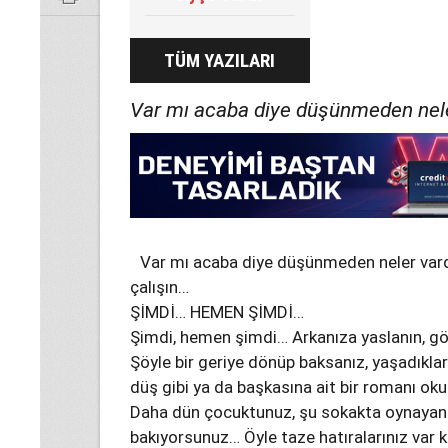
TÜM YAZILARI
Var mı acaba diye düşünmeden neler
Var mı acaba diye düşünmeden neler vard
çalışın…
ŞİMDİ… HEMEN ŞİMDİ…
Şimdi, hemen şimdi… Arkanıza yaslanın, g
Şöyle bir geriye dönüp baksanız, yaşadıklar
düş gibi ya da başkasına ait bir romanı o
Daha dün çocuktunuz, şu sokakta oynayan…
bakıyorsunuz… Öyle taze hatıralarınız var k