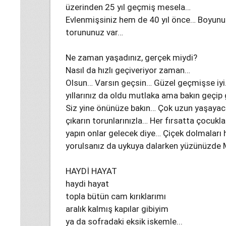
üzerinden 25 yıl geçmiş mesela…
Evlenmişsiniz hem de 40 yıl önce… Boyunu
torununuz var…
Ne zaman yaşadınız, gerçek miydi?
Nasıl da hızlı geçiveriyor zaman…
Olsun… Varsın geçsin… Güzel geçmişse iyi…
yıllarınız da oldu mutlaka ama bakın geçip 
Siz yine önünüze bakın… Çok uzun yaşayaca
çıkarın torunlarınızla… Her fırsatta çocukl
yapın onlar gelecek diye… Çiçek dolmaları 
yorulsanız da uykuya dalarken yüzünüz
HAYDİ HAYAT
haydi hayat
topla bütün cam kırıklarımı
aralık kalmış kapılar gibiyim
ya da sofradaki eksik iskemle...