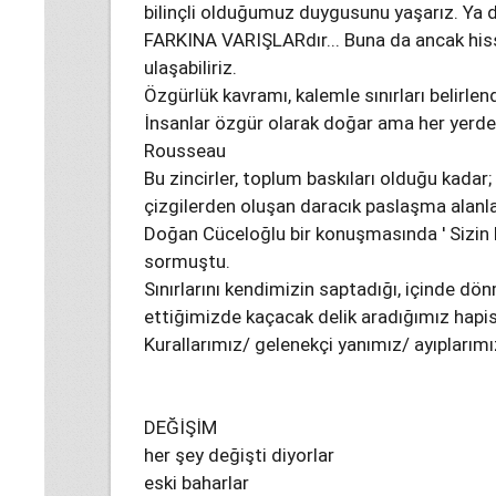
bilinçli olduğumuz duygusunu yaşarız. Ya d
FARKINA VARIŞLARdır... Buna da ancak hi
ulaşabiliriz.
Özgürlük kavramı, kalemle sınırları belirlend
İnsanlar özgür olarak doğar ama her yerde z
Rousseau
Bu zincirler, toplum baskıları olduğu kada
çizgilerden oluşan daracık paslaşma alanlar
Doğan Cüceloğlu bir konuşmasında ' Sizin 
sormuştu.
Sınırlarını kendimizin saptadığı, içinde d
ettiğimizde kaçacak delik aradığımız hapi
Kurallarımız/ gelenekçi yanımız/ ayıplarımı
DEĞİŞİM
her şey değişti diyorlar
eski baharlar