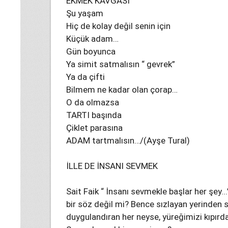
EKMEK KAVGASI
Şu yaşam
Hiç de kolay değil senin için
Küçük adam…
Gün boyunca
Ya simit satmalısın “ gevrek”
Ya da çifti
Bilmem ne kadar olan çorap…
O da olmazsa
TARTI başında
Çiklet parasına
ADAM tartmalısın…/(Ayşe Tural)
İLLE DE İNSANI SEVMEK
Sait Faik “ İnsanı sevmekle başlar her şey..
bir söz değil mi? Bence sızlayan yerinden 
duygulandıran her neyse, yüreğimizi kıpır