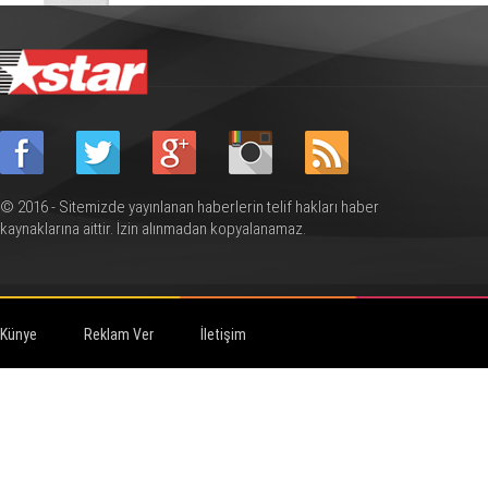
© 2016 - Sitemizde yayınlanan haberlerin telif hakları haber
kaynaklarına aittir. İzin alınmadan kopyalanamaz.
Künye
Reklam Ver
İletişim