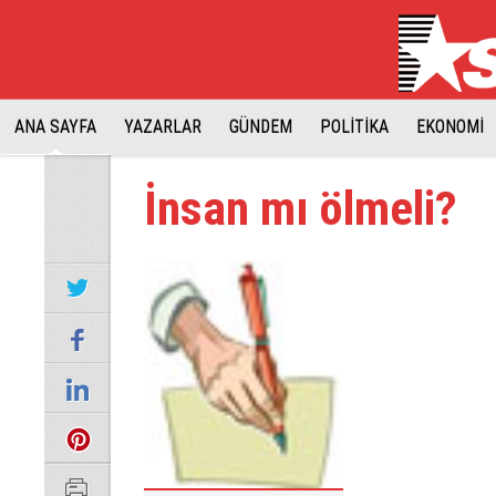
ANA SAYFA
YAZARLAR
GÜNDEM
POLİTİKA
EKONOMİ
İnsan mı ölmeli?