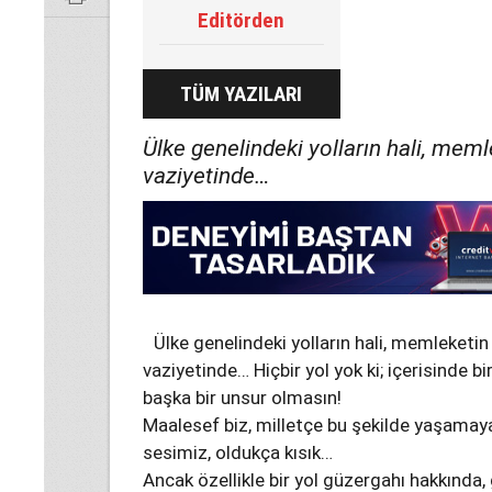
Editörden
TÜM YAZILARI
Ülke genelindeki yolların hali, mem
vaziyetinde…
Ülke genelindeki yolların hali, memleketi
vaziyetinde… Hiçbir yol yok ki; içerisinde b
başka bir unsur olmasın!
Maalesef biz, milletçe bu şekilde yaşamaya
sesimiz, oldukça kısık…
Ancak özellikle bir yol güzergahı hakkında,