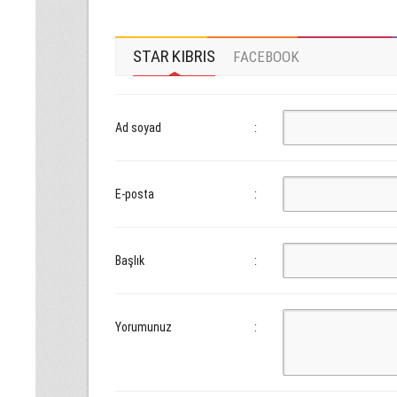
STAR KIBRIS
FACEBOOK
Ad soyad
:
E-posta
:
Başlık
:
Yorumunuz
: