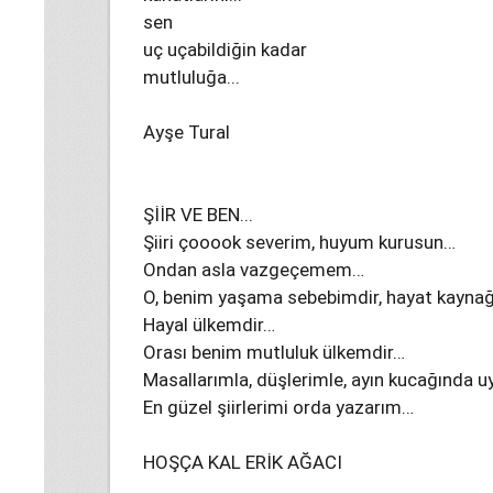
sen
uç uçabildiğin kadar
mutluluğa...
Ayşe Tural
ŞİİR VE BEN...
Şiiri çooook severim, huyum kurusun…
Ondan asla vazgeçemem…
O, benim yaşama sebebimdir, hayat kayna
Hayal ülkemdir…
Orası benim mutluluk ülkemdir…
Masallarımla, düşlerimle, ayın kucağında 
En güzel şiirlerimi orda yazarım…
HOŞÇA KAL ERİK AĞACI