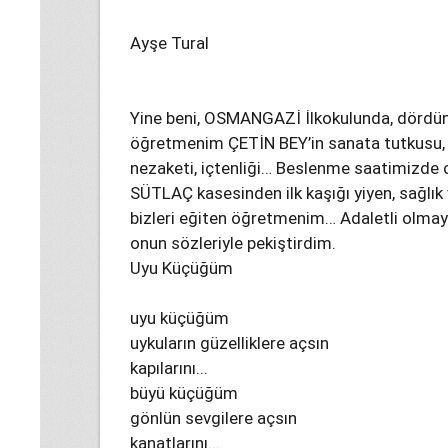
Ayşe Tural
Yine beni, OSMANGAZİ İlkokulunda, dördünc
öğretmenim ÇETİN BEY’in sanata tutkusu, b
nezaketi, içtenliği… Beslenme saatimizde c
SÜTLAÇ kasesinden ilk kaşığı yiyen, sağlık
bizleri eğiten öğretmenim… Adaletli olmay
onun sözleriyle pekiştirdim.
Uyu Küçüğüm
uyu küçüğüm
uykuların güzelliklere açsın
kapılarını...
büyü küçüğüm
gönlün sevgilere açsın
kanatlarını...