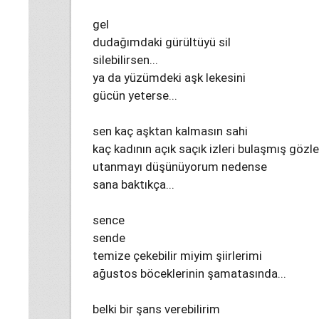
gel
dudağımdaki gürültüyü sil
silebilirsen...
ya da yüzümdeki aşk lekesini
gücün yeterse...
sen kaç aşktan kalmasın sahi
kaç kadının açık saçık izleri bulaşmış gözle
utanmayı düşünüyorum nedense
sana baktıkça...
sence
sende
temize çekebilir miyim şiirlerimi
ağustos böceklerinin şamatasında...
belki bir şans verebilirim