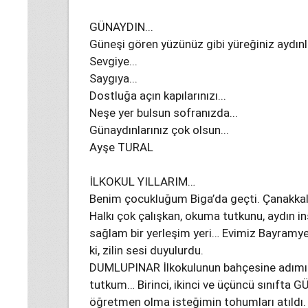
GÜNAYDIN...
Güneşi gören yüzünüz gibi yüreğiniz aydınla
Sevgiye...
Saygıya...
Dostluğa açın kapılarınızı...
Neşe yer bulsun sofranızda...
Günaydınlarınız çok olsun...
Ayşe TURAL
İLKOKUL YILLARIM…
Benim çocukluğum Biga’da geçti. Çanakkale’
Halkı çok çalışkan, okuma tutkunu, aydın ins
sağlam bir yerleşim yeri… Evimiz Bayramye
ki, zilin sesi duyulurdu.
DUMLUPINAR İlkokulunun bahçesine adımım
tutkum… Birinci, ikinci ve üçüncü sınıfta
öğretmen olma isteğimin tohumları atıld