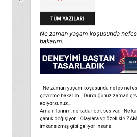
TÜM YAZILARI
Ne zaman yaşam koşusunda nefes 
bakarım…
Ne zaman yaşam koşusunda nefes nefese
çevreme bakarım… Durduğunuz zaman çevr
ediyorsunuz…
Aman Tanrım, ne kadar çok ses var… Ne ka
çabuk değişiyor… Olaylara ve özellikle ZA
imkansızmış gibi geliyor insana…