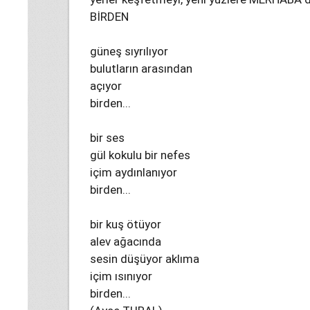
BİRDEN
güneş sıyrılıyor
bulutların arasından
açıyor
birden...
bir ses
gül kokulu bir nefes
içim aydınlanıyor
birden...
bir kuş ötüyor
alev ağacında
sesin düşüyor aklıma
içim ısınıyor
birden...