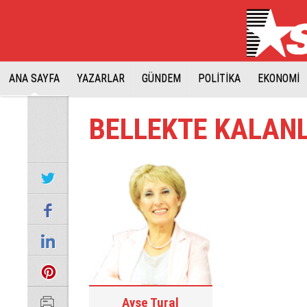
ANA SAYFA
YAZARLAR
GÜNDEM
POLİTİKA
EKONOMİ
BELLEKTE KALAN
Ayşe Tural