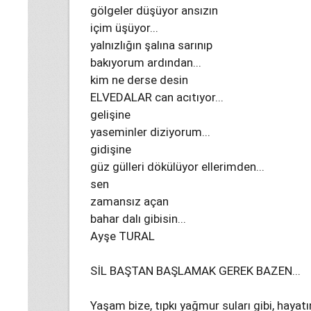
gölgeler düşüyor ansızın
içim üşüyor...
yalnızlığın şalına sarınıp
bakıyorum ardından...
kim ne derse desin
ELVEDALAR can acıtıyor...
gelişine
yaseminler diziyorum...
gidişine
güz gülleri dökülüyor ellerimden...
sen
zamansız açan
bahar dalı gibisin...
Ayşe TURAL
SİL BAŞTAN BAŞLAMAK GEREK BAZEN...
Yaşam bize, tıpkı yağmur suları gibi, hayatın 