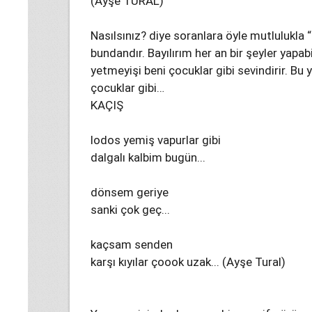
(Ayşe TURAL)
Nasılsınız? diye soranlara öyle mutlulukla
bundandır. Bayılırım her an bir şeyler yap
yetmeyişi beni çocuklar gibi sevindirir. Bu 
çocuklar gibi…
KAÇIŞ
lodos yemiş vapurlar gibi
dalgalı kalbim bugün...
dönsem geriye
sanki çok geç...
kaçsam senden
karşı kıyılar çoook uzak... (Ayşe Tural)