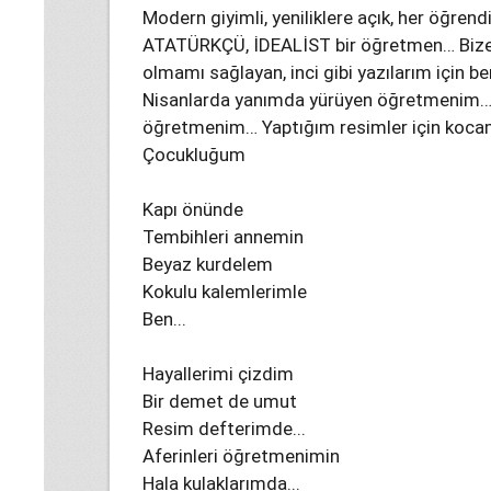
Modern giyimli, yeniliklere açık, her öğrendi
ATATÜRKÇÜ, İDEALİST bir öğretmen… Bize 
olmamı sağlayan, inci gibi yazılarım için 
Nisanlarda yanımda yürüyen öğretmenim… 
öğretmenim… Yaptığım resimler için koca
Çocukluğum
Kapı önünde
Tembihleri annemin
Beyaz kurdelem
Kokulu kalemlerimle
Ben...
Hayallerimi çizdim
Bir demet de umut
Resim defterimde...
Aferinleri öğretmenimin
Hala kulaklarımda...