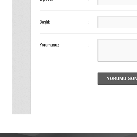
Başlık
:
Yorumunuz
:
YORUMU GÖ