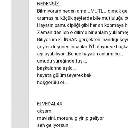
NEDENSİZ...
Bilmiyorum neden ama UMUTLU olmak gerek
aramasını, küçük şeylerde bile mutluluğu b
Hayatın pamuk ipliği gibi her an kopmaya h
Zaman denilen o dilime bir anlam yüklemey
Biliyorum ki, İNSAN gerçekten inandığı şeyi 
şeyler düşünen insanlar İYİ oluyor ve başkal
aşılayabiliyor...Bence hayatın anlamı bu...
umudu yüreğinde taşı...
başkalarına aşıla...
hayata gülümseyerek bak...
hoşgörülü ol...
ELVEDALAR
akşam
mavisini, morunu giyinip geliyor
sen geliyorsun...