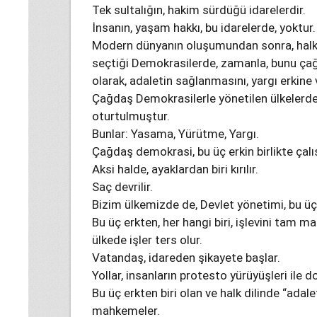
Tek sultalığın, hakim sürdüğü idarelerdir.
İnsanın, yaşam hakkı, bu idarelerde, yoktur.
Modern dünyanın oluşumundan sonra, halkı
seçtiği Demokrasilerde, zamanla, bunu çağ
olarak, adaletin sağlanmasını, yargı erkine 
Çağdaş Demokrasilerle yönetilen ülkelerde
oturtulmuştur.
Bunlar: Yasama, Yürütme, Yargı.
Çağdaş demokrasi, bu üç erkin birlikte ça
Aksi halde, ayaklardan biri kırılır.
Saç devrilir.
Bizim ülkemizde de, Devlet yönetimi, bu üç 
Bu üç erkten, her hangi biri, işlevini tam 
ülkede işler ters olur.
Vatandaş, idareden şikayete başlar.
Yollar, insanların protesto yürüyüşleri ile do
Bu üç erkten biri olan ve halk dilinde “adalet
mahkemeler.