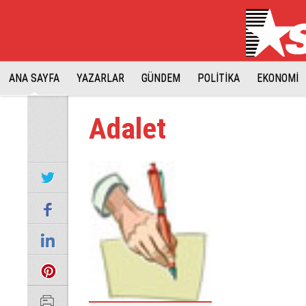
ANA SAYFA
YAZARLAR
GÜNDEM
POLİTİKA
EKONOMİ
Adalet