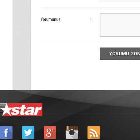
Yorumunuz
:
YORUMU GÖ