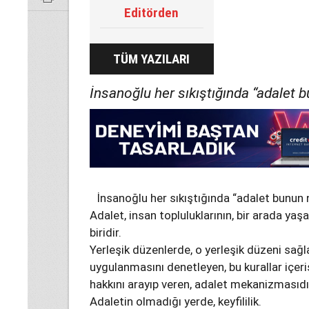
Editörden
TÜM YAZILARI
İnsanoğlu her sıkıştığında “adalet 
İnsanoğlu her sıkıştığında “adalet bunun 
Adalet, insan topluluklarının, bir arada ya
biridir.
Yerleşik düzenlerde, o yerleşik düzeni sağ
uygulanmasını denetleyen, bu kurallar içeris
hakkını arayıp veren, adalet mekanizmasıdı
Adaletin olmadığı yerde, keyfililik.