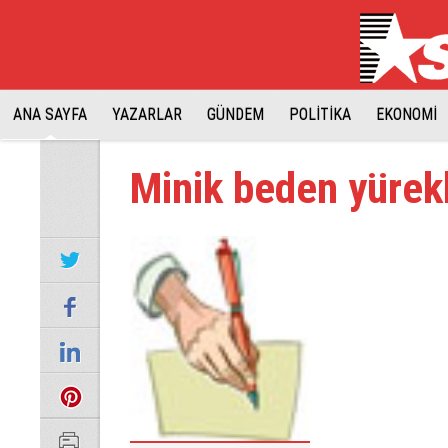
ANA SAYFA
YAZARLAR
GÜNDEM
POLİTİKA
EKONOMİ
Minik beden yürekl