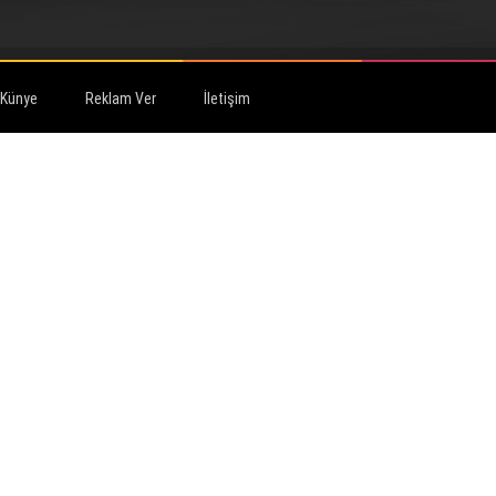
Künye
Reklam Ver
İletişim