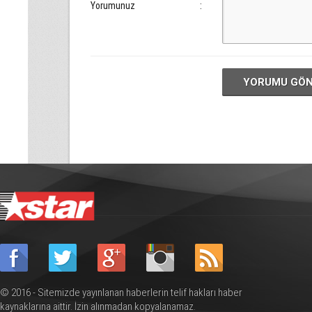
Yorumunuz
:
YORUMU GÖ
© 2016 - Sitemizde yayınlanan haberlerin telif hakları haber
kaynaklarına aittir. İzin alınmadan kopyalanamaz.