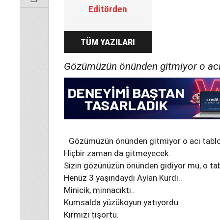
Editörden
TÜM YAZILARI
Gözümüzün önünden gitmiyor o acı 
Gözümüzün önünden gitmiyor o acı tablo
Hiçbir zaman da gitmeyecek.
Sizin gözünüzün önünden gidiyor mu, o tab
Henüz 3 yaşındaydı Aylan Kurdi..
Minicik, minnacıktı..
Kumsalda yüzükoyun yatıyordu..
Kırmızı tişortu.