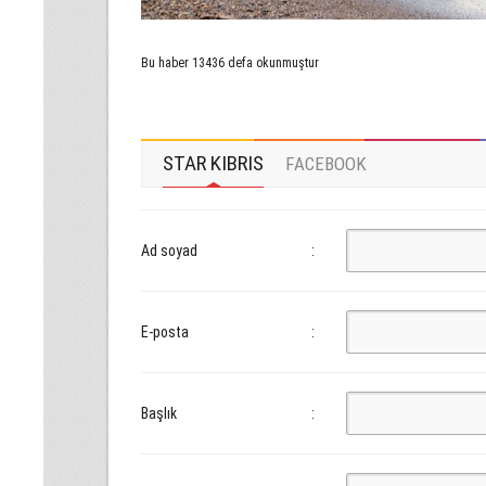
Bu haber 13436 defa okunmuştur
STAR KIBRIS
FACEBOOK
Ad soyad
:
E-posta
:
Başlık
: