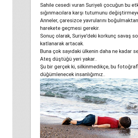
Sahile cesedi vuran Suriyeli çocuğun bu etk
sığınmacılara karşı tutumunu değiştirmeye
Anneler, çaresizce yavrularını boğulmaktan
harekete geçmesi gerekir.
Sonuç olarak, Suriye'deki korkunç savaş so
katlanarak artacak.
Buna çok sayıdaki ülkenin daha ne kadar se
Ateş düştüğü yeri yakar..
Şu bir gerçek ki, silkinmedikçe, bu fotoğr
düğümlenecek insanlığımız..