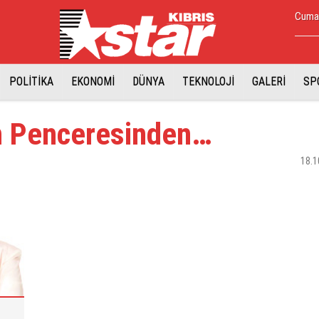
Cuma,
POLİTİKA
EKONOMİ
DÜNYA
TEKNOLOJİ
GALERİ
SP
 Penceresinden…
18.1