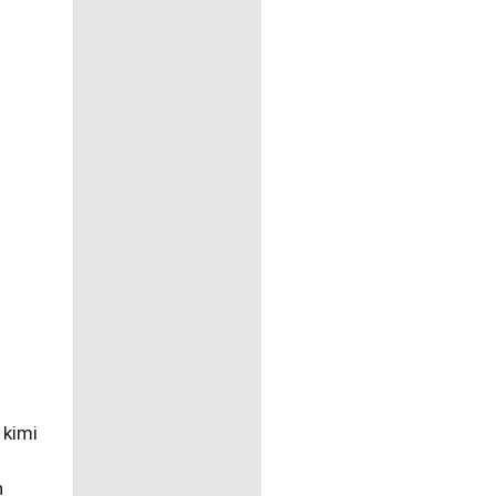
 kimi
n