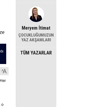
Meryem İtimat
ize
ÇOCUKLUĞUMUZUN
YAZ AKŞAMLARI
TÜM YAZARLAR
 Her
 o