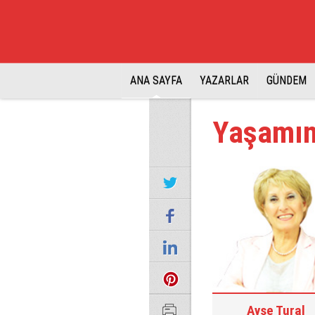
ANA SAYFA
YAZARLAR
GÜNDEM
Yaşamın
Ayşe Tural