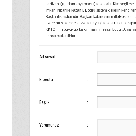
partizanlığı, adam kayırmacılığı esas alır. Kim seçilirse 
imkan, itibar ile kazanır. Doğru sistem kişilerin kendi tem
Başkanlık sistemidir. Başkan kabinesini milletvekillerinde
üzere bu sistemde kuvvetler ayrılığı esastır. Parti disip
KKTC``nin büyüyüp kalkınmasının esası budur. Ama maa
bahsetmektedirler.
Ad soyad
:
E-posta
:
Başlık
:
Yorumunuz
: