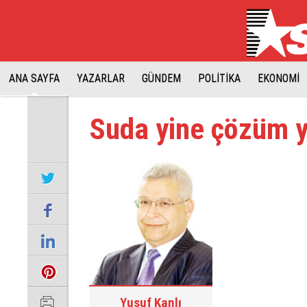
ANA SAYFA
YAZARLAR
GÜNDEM
POLİTİKA
EKONOMİ
Suda yine çözüm 
Yusuf Kanlı