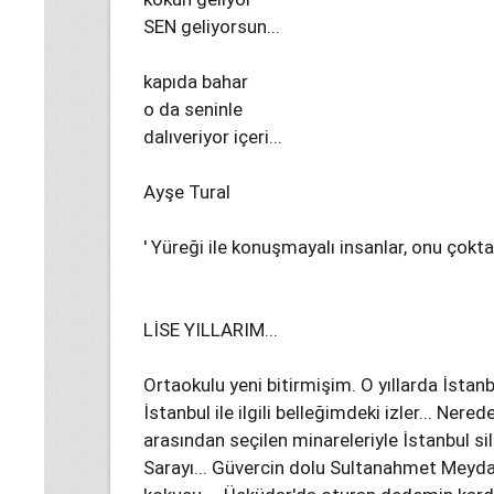
SEN geliyorsun...
kapıda bahar
o da seninle
dalıveriyor içeri...
Ayşe Tural
' Yüreği ile konuşmayalı insanlar, onu çokt
LİSE YILLARIM...
Ortaokulu yeni bitirmişim. O yıllarda İstan
İstanbul ile ilgili belleğimdeki izler... Ner
arasından seçilen minareleriyle İstanbul si
Sarayı... Güvercin dolu Sultanahmet Meydan