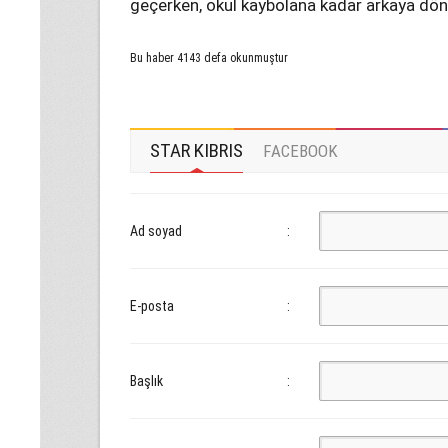
geçerken, okul kaybolana kadar arkaya dönü
Bu haber 4143 defa okunmuştur
STAR KIBRIS
FACEBOOK
Ad soyad
:
E-posta
:
Başlık
: