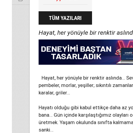
TÜM YAZILARI
Hayat, her yönüyle bir renktir aslın
Hayat, her yönüyle bir renktir aslında… Sevi
pembeler, morlar, yeşiller; sıkıntılı zamanlar
karalar, griler…
Hayatı olduğu gibi kabul ettikçe daha az yo
bana… Gün içinde karşılaştığımız olayları 
üretmek. Yaşam okulunda sınıfta kalmamak
sanki…