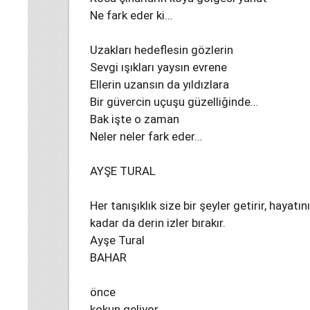
Ne fark eder ki…
Uzakları hedeflesin gözlerin
Sevgi ışıkları yaysın evrene
Ellerin uzansın da yıldızlara
Bir güvercin uçuşu güzelliğinde…
Bak işte o zaman
Neler neler fark eder…
AYŞE TURAL
Her tanışıklık size bir şeyler getirir, hayatı
kadar da derin izler bırakır.
Ayşe Tural
BAHAR
önce
kokun geliyor