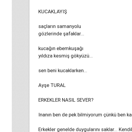
KUCAKLAYIŞ
saçların samanyolu
gözlerinde şafaklar...
kucağın ebemkuşağı
yıldıza kesmiş gökyüzü...
sen beni kucaklarken...
Ayşe TURAL
ERKEKLER NASIL SEVER?
Inanın ben de pek bilmiyorum çünkü ben kad
Erkekler genelde duygularını saklar... Kendil