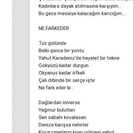
Kadınlara dayak atılmasına karşıyım...
Bu gece mesaiye kalacağım karıcığım...
NE FARKEDER
Tuz gölünde
Belki ipince bir yontu
Yahut Karadeniz’de hayalet bir tekne
Gökyüzü kadar durgun
Okyanus kadar öfkeli
Çalı dibinde bir serçe işte
Ne fark eder ki…
Dağlardan iniverse
Yağmur bulutları
Sen sabahı kovalasan
Denize karışsa nehirler
Koca çınarların koyu gölgesi yahut