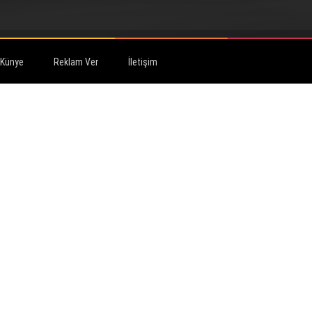
Künye
Reklam Ver
İletişim