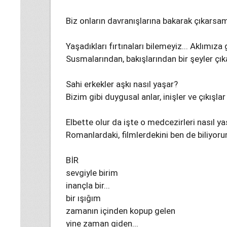
Biz onların davranışlarına bakarak çıkarsam
Yaşadıkları fırtınaları bilemeyiz... Aklımıza
Susmalarından, bakışlarından bir şeyler çıka
Sahi erkekler aşkı nasıl yaşar?
Bizim gibi duygusal anlar, inişler ve çıkışla
Elbette olur da işte o medcezirleri nasıl ya
Romanlardaki, filmlerdekini ben de biliyoru
BİR
sevgiyle birim
inançla bir...
bir ışığım
zamanın içinden kopup gelen
yine zaman giden...