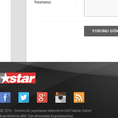
Yorumunuz
:
YORUMU GÖ
© 2016 - Sitemizde yayınlanan haberlerin telif hakları haber
kaynaklarına aittir. İzin alınmadan kopyalanamaz.