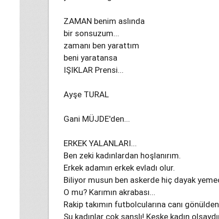
ZAMAN benim aslında
bir sonsuzum...
zamanı ben yarattım
beni yaratansa
IŞIKLAR Prensi...
Ayşe TURAL
Gani MÜJDE'den...
ERKEK YALANLARI...
Ben zeki kadınlardan hoşlanırım.
Erkek adamın erkek evladı olur.
Biliyor musun ben askerde hiç dayak yeme
O mu? Karımın akrabası...
Rakip takımın futbolcularına canı gönülden 
Şu kadınlar çok şanslı! Keşke kadın olsayd