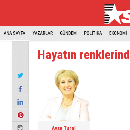
ANA SAYFA
YAZARLAR
GÜNDEM
POLİTİKA
EKONOMİ
Hayatın renklerin
Ayşe Tural