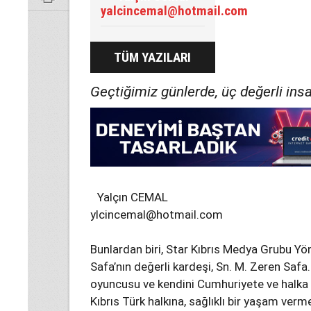
yalcincemal@hotmail.com
TÜM YAZILARI
Geçtiğimiz günlerde, üç değerli insa
Yalçın CEMAL
ylcincemal@hotmail.com
Bunlardan biri, Star Kıbrıs Medya Grubu Y
Safa’nın değerli kardeşi, Sn. M. Zeren Safa
oyuncusu ve kendini Cumhuriyete ve halka a
Kıbrıs Türk halkına, sağlıklı bir yaşam verm