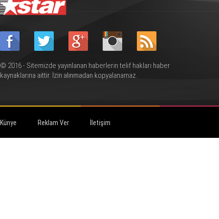
© 2016 - Sitemizde yayınlanan haberlerin telif hakları haber
kaynaklarına aittir. İzin alınmadan kopyalanamaz.
Künye
Reklam Ver
İletişim