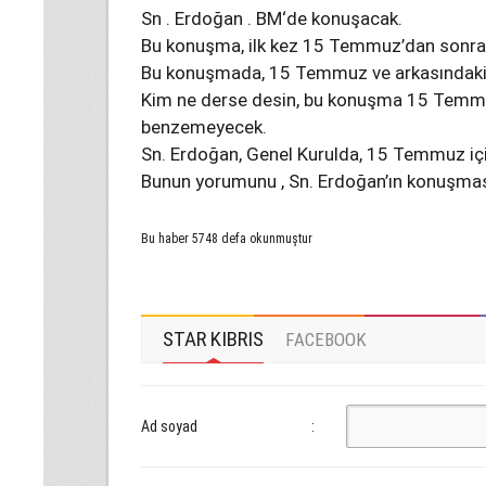
Sn . Erdoğan . BM‘de konuşacak.
Bu konuşma, ilk kez 15 Temmuz’dan sonra
Bu konuşmada, 15 Temmuz ve arkasındakil
Kim ne derse desin, bu konuşma 15 Temm
benzemeyecek.
Sn. Erdoğan, Genel Kurulda, 15 Temmuz iç
Bunun yorumunu , Sn. Erdoğan’ın konuşmas
Bu haber 5748 defa okunmuştur
STAR KIBRIS
FACEBOOK
Ad soyad
: