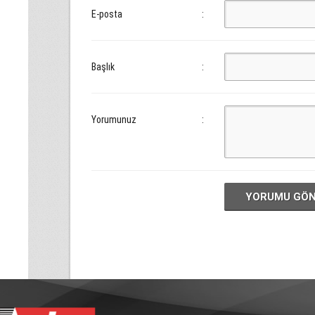
E-posta
:
Başlık
:
Yorumunuz
:
YORUMU GÖ