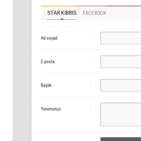
STAR KIBRIS
FACEBOOK
Ad soyad
:
E-posta
:
Başlık
:
Yorumunuz
: