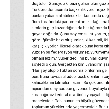
düştüler. Güneyde ki bazı gelişmeleri göz ard
Türklere dönüşümlü başkanlık veremeyiz. Bö
bunları yabana atabilecek bir konumda deği
Rum tarafındaki parlamentodaki dağılıma b
kimlerin güç kazandığına da baktığımızda b
gayet doğaldır. Şunu söylemek istiyorum,
gördüğümüz bazı oluşumlar, iki kesimli, iki
karşı çıkıyorlar. İlkesel olarak buna karşı 
yüzden bu federasyon yürümez, yürümemeli 
olması lazım.” Süper değil mi bunları duy
söyledi o gün. Gerçekten kim uyandırmışs
“Her şey olup bittikten sonra birilerinin 
ben. Buna tevessül edebilecek olanların cayd
kalacaklarını bilmeleri lazım. Bu çok önemli 
açısından olay sadece güvence boyutuyla ilgi
kuracağımız federal statünün yaşayabilirliğ
meselesidir. Tabi bunun en büyük güvencesi 
toplumun yüreklerinde yeşermesidir. Bunu 