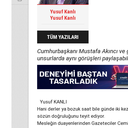
Yusuf Kanlı
Yusuf Kanlı
TÜM YAZILARI
Cumhurbaşkanı Mustafa Akıncı ve g
unsurlarda aynı görüşleri paylaşab
Yusuf KANLI
Hani derler ya bozuk saat bile günde iki k
sözün doğruluğunu teyit ediyor.
Mesleğin duayenlerinden Gazeteciler Cemi