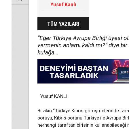
Yusuf Kanlı
TÜM YAZILARI
“Eğer Türkiye Avrupa Birliği üyesi 
vermenin anlamı kaldı mı?” diye bi
kulağa…
Yusuf KANLI
Bırakın “Türkiye Kıbrıs görüşmelerinde tara
soruyu, Kıbrıs sorunu Türkiye ile Avrupa Bi
herhangi taraftan birisinin kullanabilece