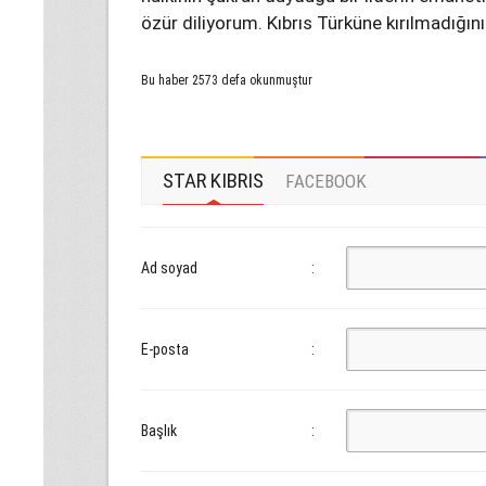
özür diliyorum. Kıbrıs Türküne kırılmadığı
Bu haber 2573 defa okunmuştur
STAR KIBRIS
FACEBOOK
Ad soyad
:
E-posta
:
Başlık
: