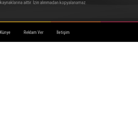
kaynaklarına aittir. İzin alınmadan kopyalanamaz.
Künye
Reklam Ver
İletişim