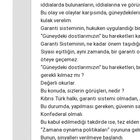
iddialarda bulunanların, iddialarına ve görüş
Bu olay ve olaylar karşısında, güneydekilerin
kulak verelim.
Garanti sisteminin, hukuken uygulandığı bi
“Güneydeki dostlarımızın“ bu hareketleri ka
Garanti Sisteminin, ne kadar önem taşıdığ
Siyasi eşitliğin, ayni zamanda, bir garanti 
öteye geçemez.
“Güneydeki dostlarımızın“ bu hareketleri, b
gerekli kılmaz mı ?
Değerli okurlar.
Bu konuda, sizlerin görüşleri, nedir ?
Kıbrıs Türk halkı, garanti sistemi olmadan, 
Bu durumda, yapılması gereken, güvenin sa
Konfederal olmalı.
Bu kabul edilmediği takdirde ise, tez elden 
“Zamana oynama politikaları“ oyununa ge
Bunun, sinyalleri verilmeye başlandı.