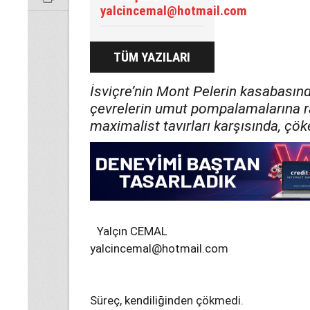
yalcincemal@hotmail.com
TÜM YAZILARI
İsviçre’nin Mont Pelerin kasabasınd
çevrelerin umut pompalamalarına r
maximalist tavırları karşısında, çöke
Yalçın CEMAL
yalcincemal@hotmail.com
Süreç, kendiliğinden çökmedi.