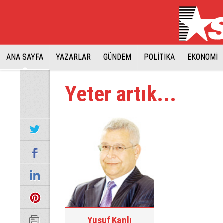
ANA SAYFA
YAZARLAR
GÜNDEM
POLİTİKA
EKONOMİ
Yeter artık...
Yusuf Kanlı