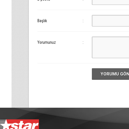
Başlık
:
Yorumunuz
:
YORUMU GÖ