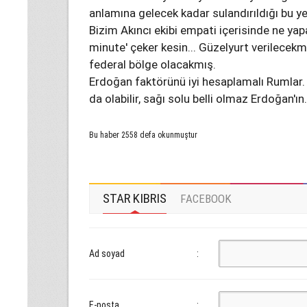
anlamına gelecek kadar sulandırıldığı bu ye
Bizim Akıncı ekibi empati içerisinde ne y
minute' çeker kesin... Güzelyurt verilecek
federal bölge olacakmış.
Erdoğan faktörünü iyi hesaplamalı Rumlar
da olabilir, sağı solu belli olmaz Erdoğan'ın.
Bu haber 2558 defa okunmuştur
STAR KIBRIS
FACEBOOK
Ad soyad
:
E-posta
: