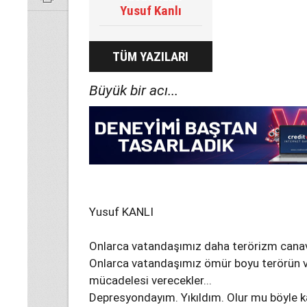
Yusuf Kanlı
TÜM YAZILARI
Büyük bir acı...
Yusuf KANLI
Onlarca vatandaşımız daha terörizm canavar
Onlarca vatandaşımız ömür boyu terörün vü
mücadelesi verecekler...
Depresyondayım. Yıkıldım. Olur mu böyle ka