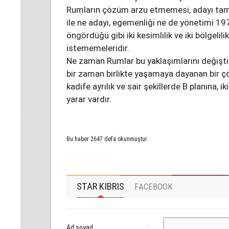
Rumların çözüm arzu etmemesi, adayı tama
ile ne adayı, egemenliği ne de yönetimi 1
öngördüğü gibi iki kesimlilik ve iki bölgel
istememeleridir.
Ne zaman Rumlar bu yaklaşımlarını değişti
bir zaman birlikte yaşamaya dayanan bir 
kadife ayrılık ve sair şekillerde B planına,
yarar vardır.
Bu haber 2647 defa okunmuştur
STAR KIBRIS
FACEBOOK
Ad soyad
: