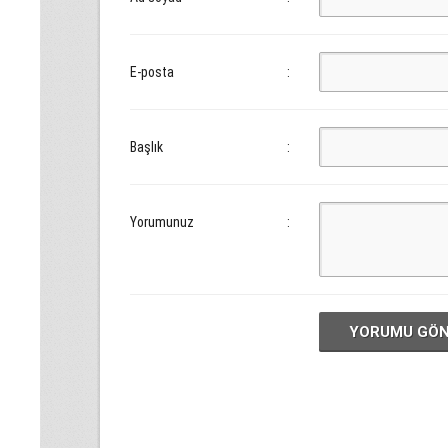
E-posta
:
Başlık
:
Yorumunuz
:
YORUMU GÖ