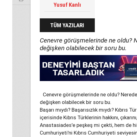
Yusuf Kanlı
TÜM YAZILARI
Cenevre görüşmelerinde ne oldu? N
değişken olabilecek bir soru bu.
Cenevre görüşmelerinde ne oldu? Nereden
değişken olabilecek bir soru bu.
Başarı mıydı? Başarısızlık mıydı? Kıbrıs Tü
içerisinde Kıbrıs Türklerinin hakkını, çıkarın
Anastasiades'e peşkeş mi çekti, hem de hi
Cumhuriyeti'ni Kıbrıs Cumhuriyeti seviyesi