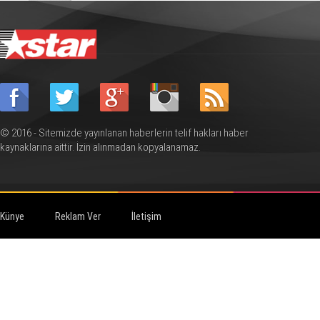
© 2016 - Sitemizde yayınlanan haberlerin telif hakları haber
kaynaklarına aittir. İzin alınmadan kopyalanamaz.
Künye
Reklam Ver
İletişim