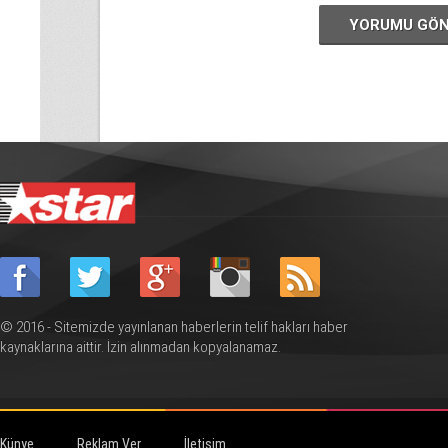
YORUMU GÖ
© 2016 - Sitemizde yayınlanan haberlerin telif hakları haber
kaynaklarına aittir. İzin alınmadan kopyalanamaz.
Künye
Reklam Ver
İletişim