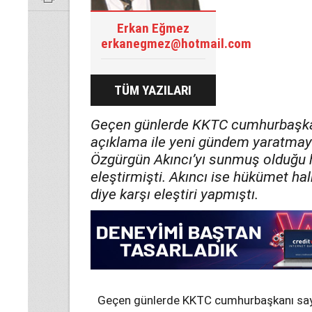
Erkan Eğmez
erkanegmez@hotmail.com
TÜM YAZILARI
Geçen günlerde KKTC cumhurbaşkan
açıklama ile yeni gündem yaratmaya
Özgürgün Akıncı’yı sunmuş olduğu ha
eleştirmişti. Akıncı ise hükümet hal
diye karşı eleştiri yapmıştı.
Geçen günlerde KKTC cumhurbaşkanı sayı