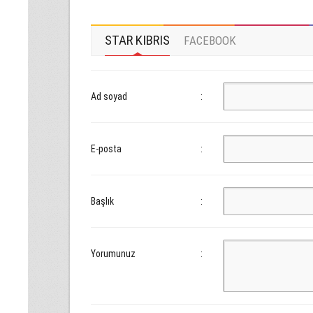
STAR KIBRIS
FACEBOOK
Ad soyad
:
E-posta
:
Başlık
:
Yorumunuz
: