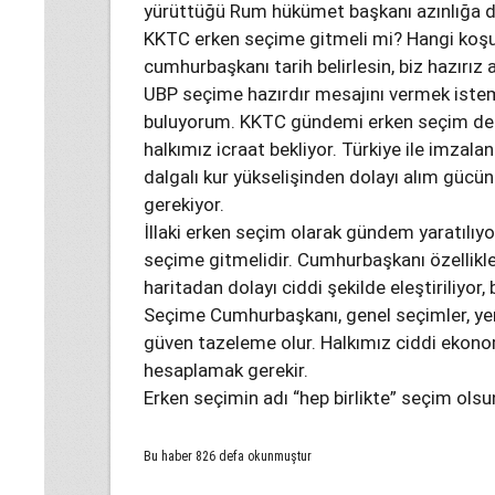
yürüttüğü Rum hükümet başkanı azınlığa 
KKTC erken seçime gitmeli mi? Hangi koş
cumhurbaşkanı tarih belirlesin, biz hazırız
UBP seçime hazırdır mesajını vermek istemiş
buluyorum. KKTC gündemi erken seçim deği
halkımız icraat bekliyor. Türkiye ile imza
dalgalı kur yükselişinden dolayı alım gücü
gerekiyor.
İllaki erken seçim olarak gündem yaratılıyo
seçime gitmelidir. Cumhurbaşkanı özelli
haritadan dolayı ciddi şekilde eleştiriliyor
Seçime Cumhurbaşkanı, genel seçimler, yerel
güven tazeleme olur. Halkımız ciddi ekonom
hesaplamak gerekir.
Erken seçimin adı “hep birlikte” seçim olsu
Bu haber 826 defa okunmuştur