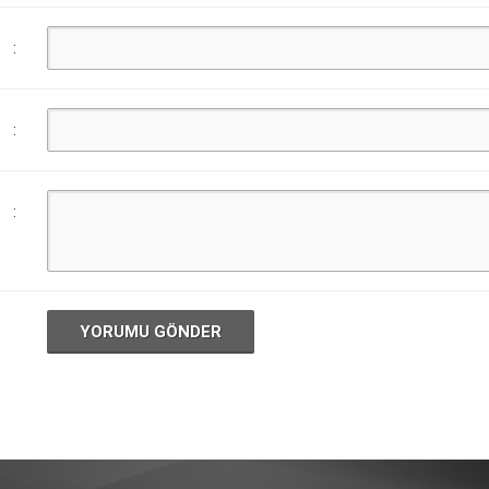
:
:
:
YORUMU GÖNDER