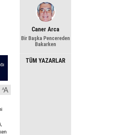
Caner Arca
Bir Başka Pencereden
Bakarken
TÜM YAZARLAR
ni
,
eken