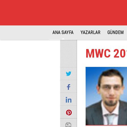
ANA SAYFA
YAZARLAR
GÜNDEM
MWC 201