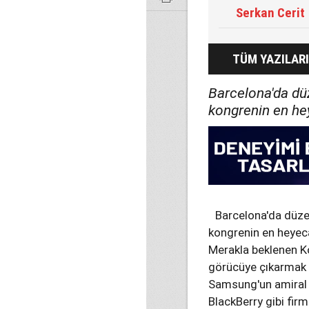
Serkan Cerit
TÜM YAZILARI
Barcelona'da dü
kongrenin en hey
Barcelona'da düze
kongrenin en heyecan
Merakla beklenen Ko
görücüye çıkarmak i
Samsung'un amiral 
BlackBerry gibi firm