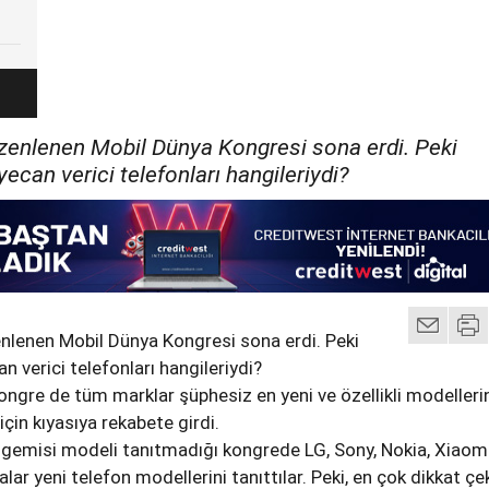
zenlenen Mobil Dünya Kongresi sona erdi. Peki
ecan verici telefonları hangileriydi?
nlenen Mobil Dünya Kongresi sona erdi. Peki
 verici telefonları hangileriydi?
ngre de tüm marklar şüphesiz en yeni ve özellikli modelleri
çin kıyasıya rekabete girdi.
gemisi modeli tanıtmadığı kongrede LG, Sony, Nokia, Xiaomi
alar yeni telefon modellerini tanıttılar. Peki, en çok dikkat ç