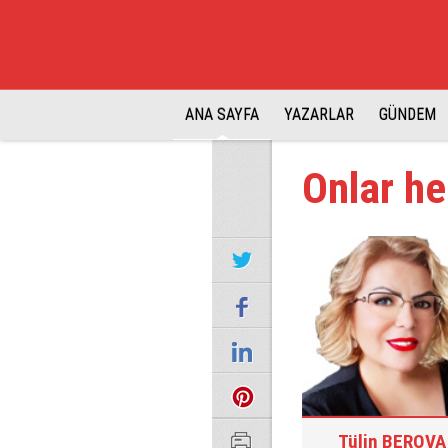
ANA SAYFA
YAZARLAR
GÜNDEM
Onlar he
Tülin BEROVA