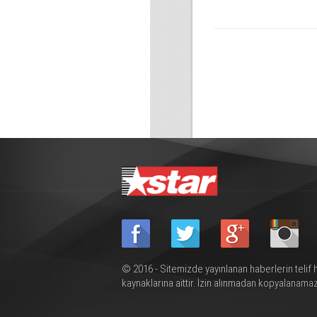
© 2016 - Sitemizde yayınlanan haberlerin telif 
kaynaklarına aittir. İzin alınmadan kopyalanamaz