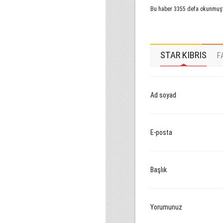
Bu haber 3355 defa okunmuş
STAR KIBRIS
F
Ad soyad
E-posta
Başlık
Yorumunuz