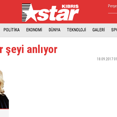
Perşe
POLİTİKA
EKONOMİ
DÜNYA
TEKNOLOJİ
GALERİ
SP
r şeyi anlıyor
18.09.2017 0