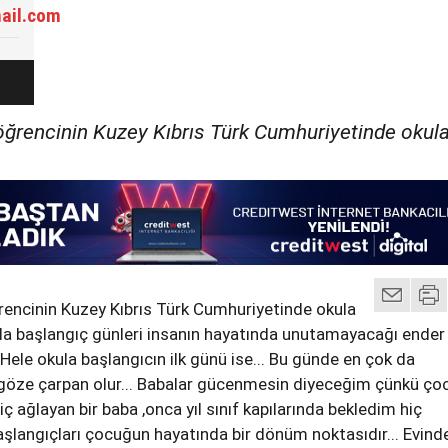
ail.com
öğrencinin Kuzey Kıbrıs Türk Cumhuriyetinde okul
rencinin Kuzey Kıbrıs Türk Cumhuriyetinde okula
ula başlangıç günleri insanın hayatında unutamayacağı ender
..Hele okula başlangıcın ilk günü ise... Bu günde en çok da
 göze çarpan olur... Babalar gücenmesin diyeceğim çünkü ço
iç ağlayan bir baba ,onca yıl sınıf kapılarında bekledim hiç
şlangıçları çocuğun hayatında bir dönüm noktasıdır... Evinde