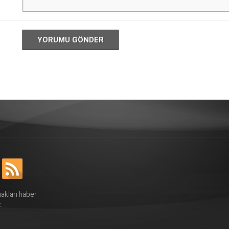
YORUMU GÖNDER
hakları haber
.