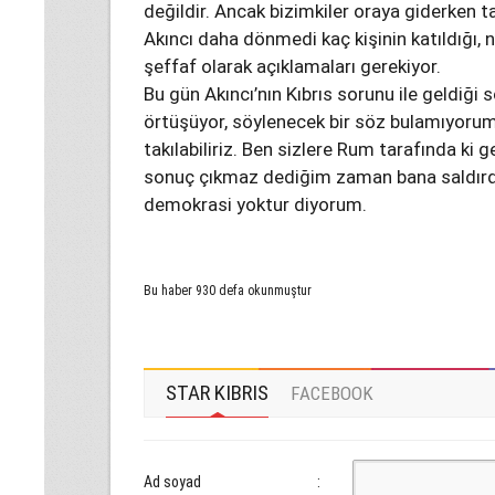
değildir. Ancak bizimkiler oraya giderken t
Akıncı daha dönmedi kaç kişinin katıldığı, ne
şeffaf olarak açıklamaları gerekiyor.
Bu gün Akıncı’nın Kıbrıs sorunu ile geldiği s
örtüşüyor, söylenecek bir söz bulamıyoru
takılabiliriz. Ben sizlere Rum tarafında ki
sonuç çıkmaz dediğim zaman bana saldırdı
demokrasi yoktur diyorum.
Bu haber 930 defa okunmuştur
STAR KIBRIS
FACEBOOK
Ad soyad
: