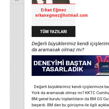
Erkan Eğmez
erkanegmez@hotmail.com
TÜM YAZILARI
Değerli büyüklerimiz kendi içişleri
da aramasak olmaz mı?
Değerli büyüklerimiz kendi içişlerimize b
York da aramasak olmaz mı? KKTC Cumhur ba
BM genel kurulu toplantıların da BM GS Gu
başardı. BM den bu görüşme ile ilgili açıkl