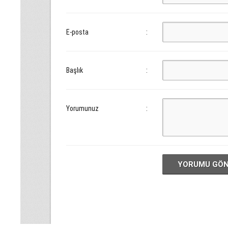
E-posta
:
Başlık
:
Yorumunuz
:
YORUMU GÖ