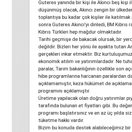
Guteres yanında bir kişi ile Akıncı beş kişi
düşünmüş olacak, Akıncı zengin bir ülkeden
toplantıya bu kadar çok kişiler ile katılmak
sonra Guteres Akıncı’yı dinledi, BM Kıbrıs r
Kıbrıs Türkleri hep mağdur olmaktadır.
Tarihi geçmişe de bakacak olursak, bir yer
değildir. Bizleri her yönü ile ayakta tutan 
gerçekleri inkar etmektir. Biz kurtuluşumu
ekonomik atılım ve yatırımlardadır. Ne tuha
paralar, Tarım bakanlığının özellikle son a
hibe programlarına harcanan paralardan dah
açıklamamıştır, keza hükümet de açıklamam
programını açıklamıştır.
Üretime yapılacak olan doğru yatırımlar pi
tarafında bulunan et fiyatları gibi. Bu değe
programı başlatırsınız ve en az üç yılda siz
tüketme hakkı vardır.
Bizim bu konuda destek alabileceğimiz bir