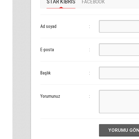
STAR KIBRIS
FACEBOOK
Ad soyad
:
E-posta
:
Başlık
:
Yorumunuz
:
YORUMU GÖ