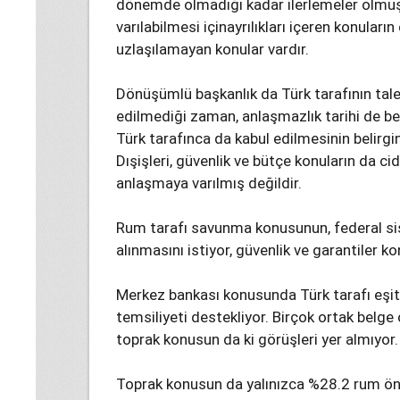
dönemde olmadığı kadar ilerlemeler olmuşt
varılabilmesi içinayrılıkları içeren konular
uzlaşılamayan konular vardır.
Dönüşümlü başkanlık da Türk tarafının tale
edilmediği zaman, anlaşmazlık tarihi de be
Türk tarafınca da kabul edilmesinin belirgin
Dışişleri, güvenlik ve bütçe konuların da cidd
anlaşmaya varılmış değildir.
Rum tarafı savunma konusunun, federal si
alınmasını istiyor, güvenlik ve garantiler ko
Merkez bankası konusunda Türk tarafı eşit 
temsiliyeti destekliyor. Birçok ortak belge
toprak konusun da ki görüşleri yer almıyor.
Toprak konusun da yalınızca %28.2 rum öne