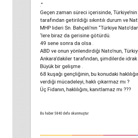
.”
Geçen zaman süreci içerisinde, Türkiye’nin
tarafından getirildiği sıkıntılı durum ve Nat
MHP lideri Sn. Bahçeli’nin “Türkiye Nato’dan
‘lere biraz da gerisine götürdü.
49 sene sonra da olsa .
ABD ve onun yönlendirdiği Nato’nun, Türkiye
Ankara’dakiler tarafından, şimdilerde idrak 
Büyük bir gelişme .
68 kuşağı gençliğinin, bu konudaki haklılığı
verdiği mücadeleyi, haklı çıkarmaz mı ?
Üç Fidanın, haklılığını, kanıtlamaz mı ???
Bu haber 5840 defa okunmuştur