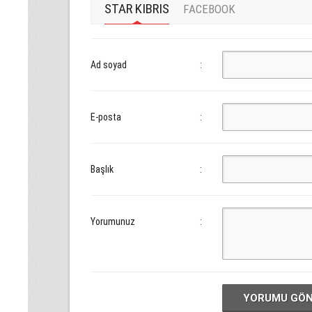
STAR KIBRIS
FACEBOOK
Ad soyad
:
E-posta
:
Başlık
:
Yorumunuz
:
YORUMU GÖ