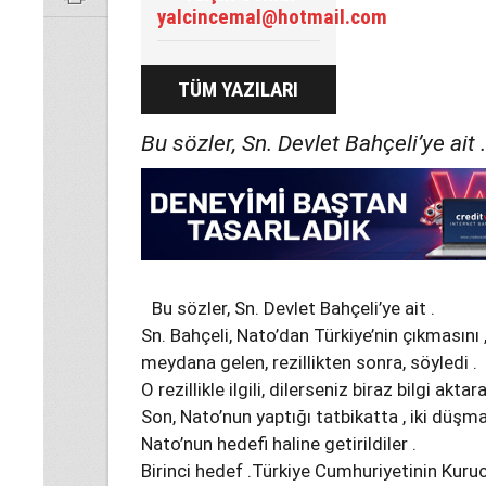
yalcincemal@hotmail.com
TÜM YAZILARI
Bu sözler, Sn. Devlet Bahçeli’ye ait .
Bu sözler, Sn. Devlet Bahçeli’ye ait .
Sn. Bahçeli, Nato’dan Türkiye’nin çıkmasını
meydana gelen, rezillikten sonra, söyledi .
O rezillikle ilgili, dilerseniz biraz bilgi aktar
Son, Nato’nun yaptığı tatbikatta , iki düşma
Nato’nun hedefi haline getirildiler .
Birinci hedef .Türkiye Cumhuriyetinin Kur