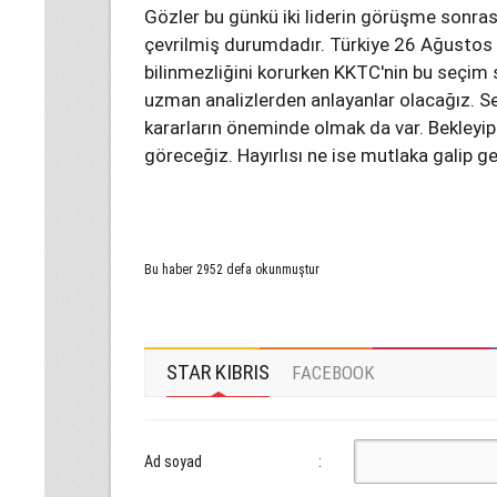
Gözler bu günkü iki liderin görüşme sonra
çevrilmiş durumdadır. Türkiye 26 Ağustos 
bilinmezliğini korurken KKTC'nin bu seçim 
uzman analizlerden anlayanlar olacağız. Se
kararların öneminde olmak da var. Bekleyip 
göreceğiz. Hayırlısı ne ise mutlaka galip g
Bu haber 2952 defa okunmuştur
STAR KIBRIS
FACEBOOK
Ad soyad
: