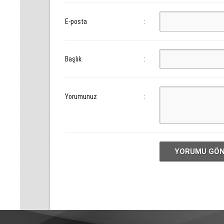
E-posta
:
Başlık
:
Yorumunuz
:
YORUMU GÖ