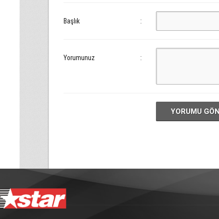
Başlık
:
Yorumunuz
:
YORUMU GÖ