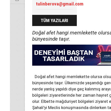
tulinberova@gmail.com
TÜM YAZILARI
Doğal afet hangi memlekette olursa
bünyesinde taşır.
Doğal afet hangi memlekette olursa olsun
bünyesinde taşır. Ülkemizde yaşandığı gerç
nerde yanlış yapıldı diye geç kalınmış arayış
bölgeleri ziyaretlerinde her zaman hayret gö
olur. Elbette mağduriyet bölgeleri ziyaret 
Şahali'yi Meclis konuşmasında dinlerken taz