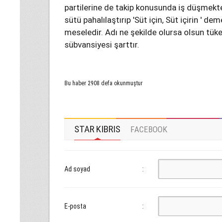
partilerine de takip konusunda iş düşmekt
sütü pahalılaştırıp 'Süt için, Süt içirin ' d
meseledir. Adı ne şekilde olursa olsun tük
sübvansiyesi şarttır.
Bu haber 2908 defa okunmuştur
STAR KIBRIS
FACEBOOK
Ad soyad
:
E-posta
: