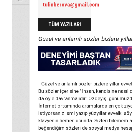
tulinberova@gmail.com
TÜM YAZILARI
Güzel ve anlamlı sözler bizlere yılla
Güzel ve anlamlı sözler bizlere yıllar evve
Bu sözler içerisine ' İnsan, kendisine nasıl 
da öyle davranmalıdır.' Özdeyişi günümüzde
İnternet ortamında aramalarda en çok ziyar
istiyorsanız ismi yazıp yüzyıllar evvelki 
klavyenin hemen ucunda. Sizleri bilemem ama
beğendiğim sözleri de sosyal medya hesa