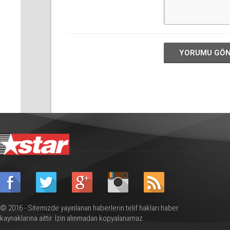
YORUMU GÖ
© 2016 - Sitemizde yayınlanan haberlerin telif hakları haber
kaynaklarına aittir. İzin alınmadan kopyalanamaz.