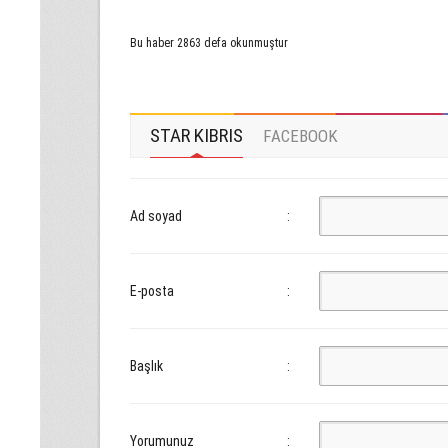
Bu haber 2863 defa okunmuştur
STAR KIBRIS
FACEBOOK
Ad soyad
:
E-posta
:
Başlık
:
Yorumunuz
: