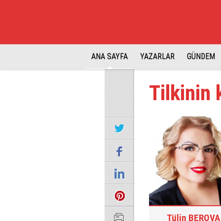
ANA SAYFA
YAZARLAR
GÜNDEM
Tilkinin
Tülin BEROVA