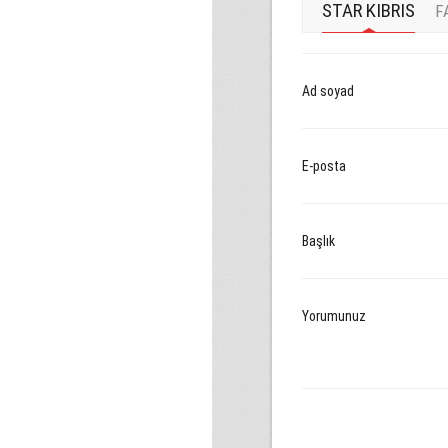
STAR KIBRIS
F
Ad soyad
E-posta
Başlık
Yorumunuz