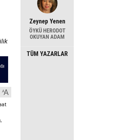
Zeynep Yenen
ÖYKÜ HERODOT
OKUYAN ADAM
lik
TÜM YAZARLAR
aat
,