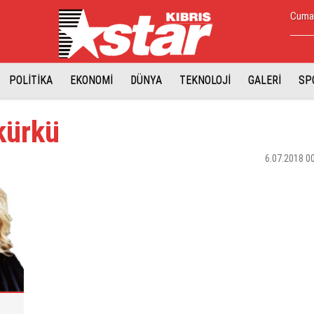
Cumar
POLİTİKA
EKONOMİ
DÜNYA
TEKNOLOJİ
GALERİ
SP
 kürkü
6.07.2018 0