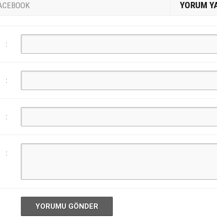
YORUM Y
ACEBOOK
:
:
:
:
YORUMU GÖNDER